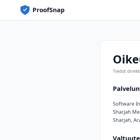
ProofSnap
Oike
Tiedot direkt
Palvelun
Software I
Sharjah Me
Sharjah, Ar
Valtuute