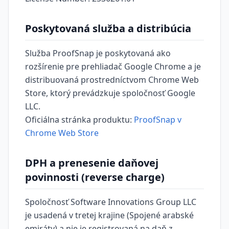
Poskytovaná služba a distribúcia
Služba ProofSnap je poskytovaná ako
rozšírenie pre prehliadač Google Chrome a je
distribuovaná prostredníctvom Chrome Web
Store, ktorý prevádzkuje spoločnosť Google
LLC.
Oficiálna stránka produktu:
ProofSnap v
Chrome Web Store
DPH a prenesenie daňovej
povinnosti (reverse charge)
Spoločnosť Software Innovations Group LLC
je usadená v tretej krajine (Spojené arabské
emiráty) a nie je registrovaná na daň z