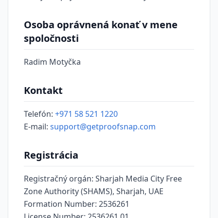
Osoba oprávnená konať v mene
spoločnosti
Radim Motyčka
Kontakt
Telefón:
+971 58 521 1220
E-mail:
support@getproofsnap.com
Registrácia
Registračný orgán: Sharjah Media City Free
Zone Authority (SHAMS), Sharjah, UAE
Formation Number: 2536261
License Number: 2536261.01