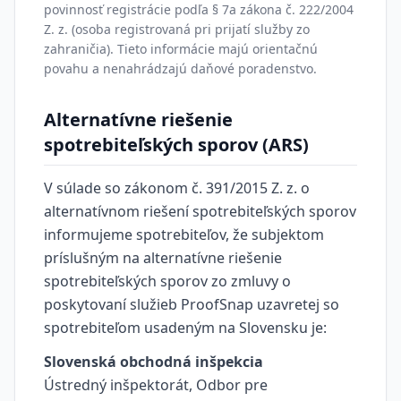
povinnosť registrácie podľa § 7a zákona č. 222/2004
Z. z. (osoba registrovaná pri prijatí služby zo
zahraničia). Tieto informácie majú orientačnú
povahu a nenahrádzajú daňové poradenstvo.
Alternatívne riešenie
spotrebiteľských sporov (ARS)
V súlade so zákonom č. 391/2015 Z. z. o
alternatívnom riešení spotrebiteľských sporov
informujeme spotrebiteľov, že subjektom
príslušným na alternatívne riešenie
spotrebiteľských sporov zo zmluvy o
poskytovaní služieb ProofSnap uzavretej so
spotrebiteľom usadeným na Slovensku je:
Slovenská obchodná inšpekcia
Ústredný inšpektorát, Odbor pre