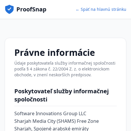
ProofSnap
← Späť na hlavnú stránku
Právne informácie
Údaje poskytovateľa služby informačnej spoločnosti
podľa § 4 zákona č. 22/2004 Z. z. o elektronickom
obchode, v znení neskorších predpisov.
Poskytovateľ služby informačnej
spoločnosti
Software Innovations Group LLC
Sharjah Media City (SHAMS) Free Zone
Sharjah, Spojené arabské emiráty