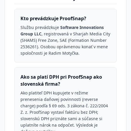
Kto prevádzkuje ProofSnap?
Službu prevádzkuje
Software Innovations
Group LLC
, registrovaná v Sharjah Media City
(SHAMS) Free Zone, SAE (Formation Number
2536261). Osobou oprávnenou konať v mene
spoločnosti je Radim Motyčka.
Ako sa platí DPH pri ProofSnap ako
slovenská firma?
Ako platiteľ DPH kupujete v režime
prenesenia daňovej povinnosti (reverse
charge) podľa § 69 ods. 3 zákona č. 222/2004
Z. z. ProofSnap vystaví faktúru bez DPH;
slovenskú DPH priznáte sami a súčasne si
uplatníte nárok na odpočet. Výsledok je