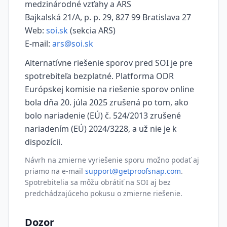
medzinárodné vzťahy a ARS
Bajkalská 21/A, p. p. 29, 827 99 Bratislava 27
Web:
soi.sk
(sekcia ARS)
E-mail:
ars@soi.sk
Alternatívne riešenie sporov pred SOI je pre
spotrebiteľa bezplatné. Platforma ODR
Európskej komisie na riešenie sporov online
bola dňa 20. júla 2025 zrušená po tom, ako
bolo nariadenie (EÚ) č. 524/2013 zrušené
nariadením (EÚ) 2024/3228, a už nie je k
dispozícii.
Návrh na zmierne vyriešenie sporu možno podať aj
priamo na e-mail
support@getproofsnap.com
.
Spotrebitelia sa môžu obrátiť na SOI aj bez
predchádzajúceho pokusu o zmierne riešenie.
Dozor