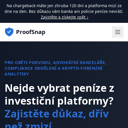
Na chargeback máte jen zhruba 120 dní a platforma mizí ze
dne na den. Bez důkazu vám banka ani policie peníze nevrátí.
Zajistěte a získejte zpět ↓
ProofSnap
PRO OBĚTI PODVODU, ADVOKÁTNÍ KANCELÁŘE,
COMPLIANCE ODDĚLENÍ A KRYPTO-FORENZNÍ
ANALYTIKY
Nejde vybrat peníze z
investiční platformy?
Zajistěte důkaz, dřív
než zmizí.