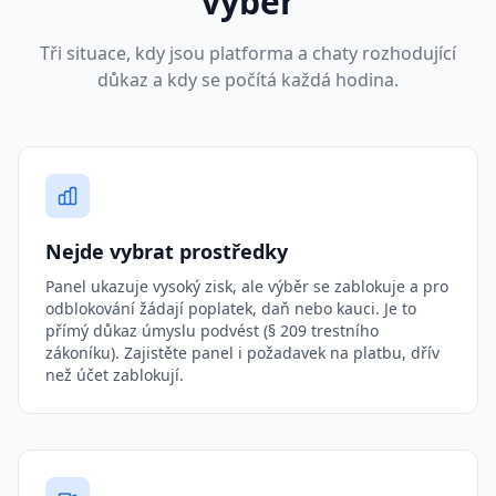
výběr
Tři situace, kdy jsou platforma a chaty rozhodující
důkaz a kdy se počítá každá hodina.
Nejde vybrat prostředky
Panel ukazuje vysoký zisk, ale výběr se zablokuje a pro
odblokování žádají poplatek, daň nebo kauci. Je to
přímý důkaz úmyslu podvést (§ 209 trestního
zákoníku). Zajistěte panel i požadavek na platbu, dřív
než účet zablokují.