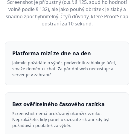
Screenshot je přípustný (o.s.ř. § 125, soud ho hodnotí
volně podle § 132), ale jako pouhý obrázek je slabý a
snadno zpochybnitelný. Čtyři důvody, které ProofSnap
odstraní za 10 sekund.
Platforma mizí ze dne na den
Jakmile požádáte o výběr, podvodník zablokuje účet,
smaže doménu i chat. Za pár dní web neexistuje a
server je v zahraničí.
Bez ověřitelného časového razítka
Screenshot nemá prokázaný okamžik vzniku.
Neprokážete, kdy panel ukazoval zisk ani kdy byl
požadován poplatek za výběr.