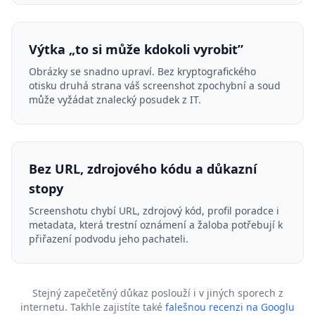
Výtka „to si může kdokoli vyrobit”
Obrázky se snadno upraví. Bez kryptografického
otisku druhá strana váš screenshot zpochybní a soud
může vyžádat znalecký posudek z IT.
Bez URL, zdrojového kódu a důkazní
stopy
Screenshotu chybí URL, zdrojový kód, profil poradce i
metadata, která trestní oznámení a žaloba potřebují k
přiřazení podvodu jeho pachateli.
Stejný zapečetěný důkaz poslouží i v jiných sporech z
internetu. Takhle zajistíte také
falešnou recenzi na Googlu