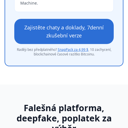
Machine.
Zajistěte chaty a doklady, 7denní
zkušební verze
Raději bez předplatného?
SnapPack za 4,99 $
, 10 zachycení,
blockchainové časové razítko Bitcoinu.
Falešná platforma,
deepfake, poplatek za