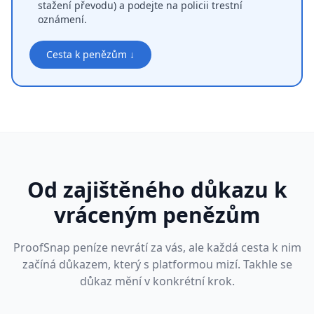
stažení převodu) a podejte na policii trestní
oznámení.
Cesta k penězům ↓
Od zajištěného důkazu k
vráceným penězům
ProofSnap peníze nevrátí za vás, ale každá cesta k nim
začíná důkazem, který s platformou mizí. Takhle se
důkaz mění v konkrétní krok.