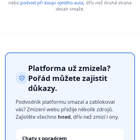
nebo
podvod při koupi ojetého auta
, dřív než druhá strana
obsah smaže.
Platforma už zmizela?
Pořád můžete zajistit
důkazy.
Podvodník platformu smazal a zablokoval
vás? Zmizení webu přežije několik zdrojů.
Zajistěte všechno
hned
, dřív než zmizí i ony.
Chaty s poradcem