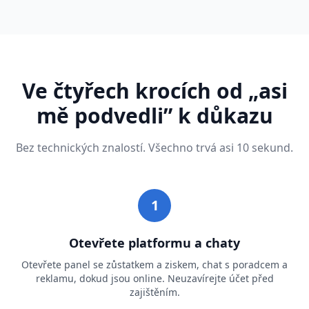
Ve čtyřech krocích od „asi
mě podvedli” k důkazu
Bez technických znalostí. Všechno trvá asi 10 sekund.
1
Otevřete platformu a chaty
Otevřete panel se zůstatkem a ziskem, chat s poradcem a
reklamu, dokud jsou online. Neuzavírejte účet před
zajištěním.