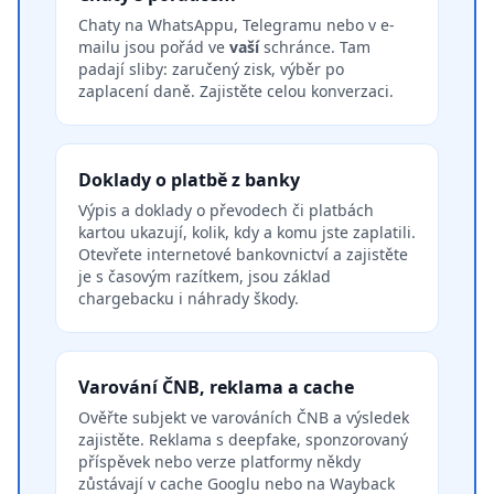
Chaty na WhatsAppu, Telegramu nebo v e-
mailu jsou pořád ve
vaší
schránce. Tam
padají sliby: zaručený zisk, výběr po
zaplacení daně. Zajistěte celou konverzaci.
Doklady o platbě z banky
Výpis a doklady o převodech či platbách
kartou ukazují, kolik, kdy a komu jste zaplatili.
Otevřete internetové bankovnictví a zajistěte
je s časovým razítkem, jsou základ
chargebacku i náhrady škody.
Varování ČNB, reklama a cache
Ověřte subjekt ve varováních ČNB a výsledek
zajistěte. Reklama s deepfake, sponzorovaný
příspěvek nebo verze platformy někdy
zůstávají v cache Googlu nebo na Wayback