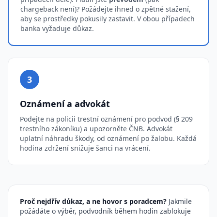
chargeback není)? Požádejte ihned o zpětné stažení,
aby se prostředky pokusily zastavit. V obou případech
banka vyžaduje důkaz.
3
Oznámení a advokát
Podejte na policii trestní oznámení pro podvod (§ 209
trestního zákoníku) a upozorněte ČNB. Advokát
uplatní náhradu škody, od oznámení po žalobu. Každá
hodina zdržení snižuje šanci na vrácení.
Proč nejdřív důkaz, a ne hovor s poradcem?
Jakmile
požádáte o výběr, podvodník během hodin zablokuje