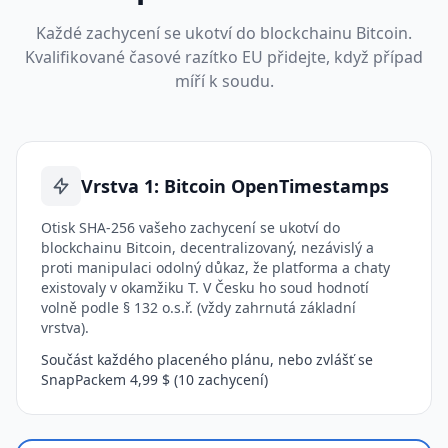
Každé zachycení se ukotví do blockchainu Bitcoin.
Kvalifikované časové razítko EU přidejte, když případ
míří k soudu.
Vrstva 1: Bitcoin OpenTimestamps
Otisk SHA-256 vašeho zachycení se ukotví do
blockchainu Bitcoin, decentralizovaný, nezávislý a
proti manipulaci odolný důkaz, že platforma a chaty
existovaly v okamžiku T. V Česku ho soud hodnotí
volně podle § 132 o.s.ř. (vždy zahrnutá základní
vrstva).
Součást každého placeného plánu, nebo zvlášť se
SnapPackem 4,99 $ (10 zachycení)