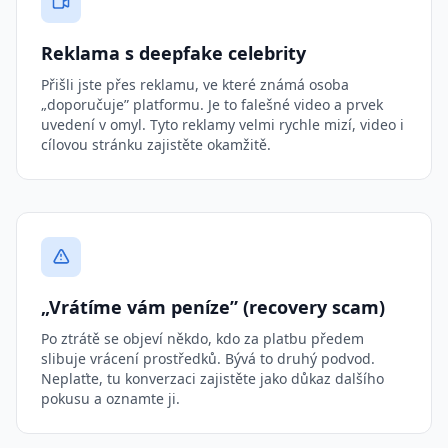
Reklama s deepfake celebrity
Přišli jste přes reklamu, ve které známá osoba
„doporučuje” platformu. Je to falešné video a prvek
uvedení v omyl. Tyto reklamy velmi rychle mizí, video i
cílovou stránku zajistěte okamžitě.
„Vrátíme vám peníze” (recovery scam)
Po ztrátě se objeví někdo, kdo za platbu předem
slibuje vrácení prostředků. Bývá to druhý podvod.
Neplaťte, tu konverzaci zajistěte jako důkaz dalšího
pokusu a oznamte ji.