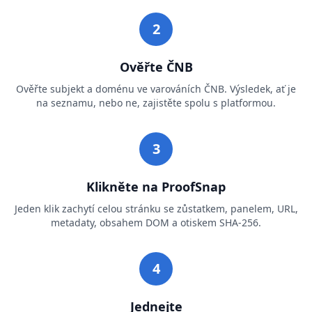
2
Ověřte ČNB
Ověřte subjekt a doménu ve varováních ČNB. Výsledek, ať je
na seznamu, nebo ne, zajistěte spolu s platformou.
3
Klikněte na ProofSnap
Jeden klik zachytí celou stránku se zůstatkem, panelem, URL,
metadaty, obsahem DOM a otiskem SHA-256.
4
Jednejte