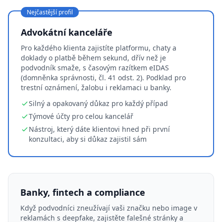
Nejčastější profil
Advokátní kanceláře
Pro každého klienta zajistíte platformu, chaty a
doklady o platbě během sekund, dřív než je
podvodník smaže, s časovým razítkem eIDAS
(domněnka správnosti, čl. 41 odst. 2). Podklad pro
trestní oznámení, žalobu i reklamaci u banky.
Silný a opakovaný důkaz pro každý případ
Týmové účty pro celou kancelář
Nástroj, který dáte klientovi hned při první
konzultaci, aby si důkaz zajistil sám
Banky, fintech a compliance
Když podvodníci zneužívají vaši značku nebo image v
reklamách s deepfake, zajistěte falešné stránky a