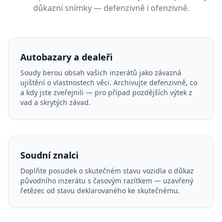
důkazní snímky — defenzivně i ofenzivně.
Autobazary a dealeři
Soudy berou obsah vašich inzerátů jako závazná
ujištění o vlastnostech věci. Archivujte defenzivně, co
a kdy jste zveřejnili — pro případ pozdějších výtek z
vad a skrytých závad.
Soudní znalci
Doplňte posudek o skutečném stavu vozidla o důkaz
původního inzerátu s časovým razítkem — uzavřený
řetězec od stavu deklarovaného ke skutečnému.