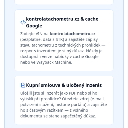
kontrolatachometru.cz & cache
Google
Zadejte VIN na
kontrolatachometru.cz
(bezplatně, data z STK) a zajistěte zápisy
stavu tachometru z technických prohlídek —
rozpor s inzerátem je silný důkaz. Někdy je
dostupná i verze nabídky v cache Google
nebo ve Wayback Machine.
Kupní smlouva & uložený inzerát
Uložili jste si inzerát jako PDF nebo si ho
vytiskli při prohlídce? Otevřete zdroj (e-mail,
potvrzení stažení, historie portálu) a zajistěte
ho s časovým razítkem — z volného
dokumentu se stane zapečetěný důkaz.