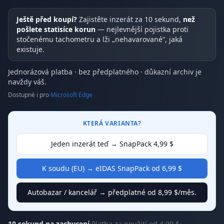
Ještě před koupí?
Zajistěte inzerát za 10 sekund,
než
pošlete statisíce korun
— nejlevnější pojistka proti
stočenému tachometru a lži „nehavarované“, jaká
existuje.
Jednorázová platba · bez předplatného · důkazní archiv je
navždy váš.
Dostupné i pro
Microsoft Edge
KTERÁ VARIANTA?
Jeden inzerát teď → SnapPack 4,99 $
K soudu (EU) → eIDAS SnapPack od 6,99 $
Autobazar / kancelář → předplatné od 8,99 $/měs.
10 sekund na zachycení
·
Platba za použití od 4,99 $
·