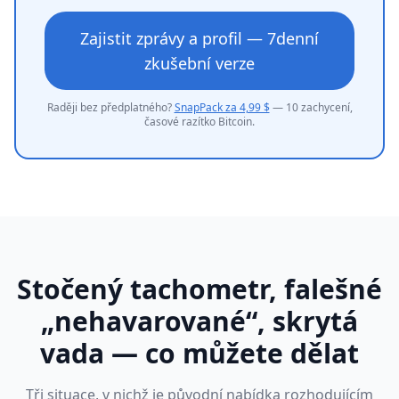
Zajistit zprávy a profil — 7denní
zkušební verze
Raději bez předplatného?
SnapPack za 4,99 $
— 10 zachycení,
časové razítko Bitcoin.
Stočený tachometr, falešné
„nehavarované“, skrytá
vada — co můžete dělat
Tři situace, v nichž je původní nabídka rozhodujícím