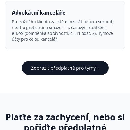
Advokátní kanceláře
Pro každého klienta zajistěte inzerát během sekund,
než ho protistrana smaže — s časovým razítkem
eIDAS (domněnka správnosti, čl. 41 odst. 2). Týmové
účty pro celou kancelář.
Zobrazit předplatné pro týmy ↓
Plaťte za zachycení, nebo si
pořiďte předplatné