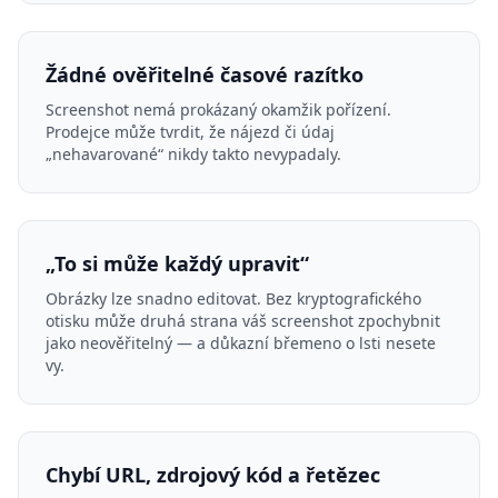
Žádné ověřitelné časové razítko
Screenshot nemá prokázaný okamžik pořízení.
Prodejce může tvrdit, že nájezd či údaj
„nehavarované“ nikdy takto nevypadaly.
„To si může každý upravit“
Obrázky lze snadno editovat. Bez kryptografického
otisku může druhá strana váš screenshot zpochybnit
jako neověřitelný — a důkazní břemeno o lsti nesete
vy.
Chybí URL, zdrojový kód a řetězec