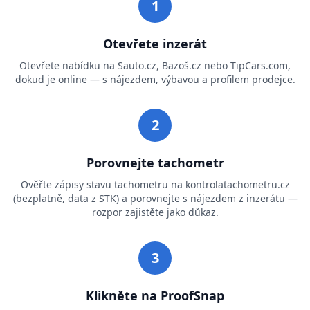
1
Otevřete inzerát
Otevřete nabídku na Sauto.cz, Bazoš.cz nebo TipCars.com,
dokud je online — s nájezdem, výbavou a profilem prodejce.
2
Porovnejte tachometr
Ověřte zápisy stavu tachometru na kontrolatachometru.cz
(bezplatně, data z STK) a porovnejte s nájezdem z inzerátu —
rozpor zajistěte jako důkaz.
3
Klikněte na ProofSnap