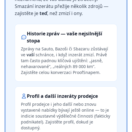
Smazání inzerátu přežije několik zdrojů —
zajistěte je
teď
, než zmizí i ony.
Historie zpráv — vaše nejsilnější
stopa
Zprávy na Sauto, Bazoši či Sbazaru zůstávají
ve
vaší
schránce, i když inzerát zmizí. Právě
tam často padnou klíčová ujištění: „jasně,
nehavarované“, „reálných 89 000 km“.
Zajistěte celou konverzaci ProofSnapem.
Profil a další inzeráty prodejce
Profil prodejce i jeho další nebo znovu
vystavené nabídky bývají ještě online — to je
indicie soustavné výdělečné činnosti (fakticky
podnikatel). Zajistěte profil, dokud je
dostupný.