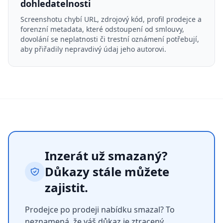
dohledatelnosti
Screenshotu chybí URL, zdrojový kód, profil prodejce a
forenzní metadata, které odstoupení od smlouvy,
dovolání se neplatnosti či trestní oznámení potřebují,
aby přiřadily nepravdivý údaj jeho autorovi.
Inzerát už smazaný?
Důkazy stále můžete
zajistit.
Prodejce po prodeji nabídku smazal? To
neznamená, že váš důkaz je ztracený.