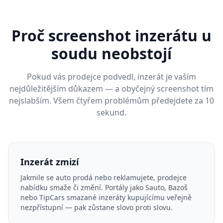
Proč screenshot inzerátu u
soudu neobstojí
Pokud vás prodejce podvedl, inzerát je vaším
nejdůležitějším důkazem — a obyčejný screenshot tím
nejslabším. Všem čtyřem problémům předejdete za 10
sekund.
Inzerát zmizí
Jakmile se auto prodá nebo reklamujete, prodejce
nabídku smaže či změní. Portály jako Sauto, Bazoš
nebo TipCars smazané inzeráty kupujícímu veřejně
nezpřístupní — pak zůstane slovo proti slovu.