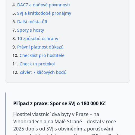
DAC7 a daňové povinnosti
SVJ a krátkodobé pronájmy
Další města ČR
Spory s hosty
10 způsobů ochrany
Právní platnost důkazů
Checklist pro hostitele
Check-in protokol
Závěr: 7 klíčových bodů
Případ z praxe: Spor se SVJ o 180 000 Kč
Hostitel vlastnící dva byty v Praze – na
Vinohradech a na Malé Straně – dostal v roce
2025 dopis od SVJ s obviněním z porušování