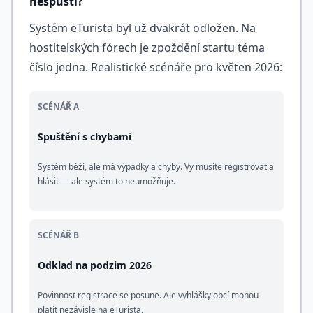
nespustí?
Systém eTurista byl už dvakrát odložen. Na
hostitelských fórech je zpoždění startu téma
číslo jedna. Realistické scénáře pro květen 2026:
SCÉNÁŘ A
Spuštění s chybami
Systém běží, ale má výpadky a chyby. Vy musíte registrovat a
hlásit — ale systém to neumožňuje.
SCÉNÁŘ B
Odklad na podzim 2026
Povinnost registrace se posune. Ale vyhlášky obcí mohou
platit nezávisle na eTurista.