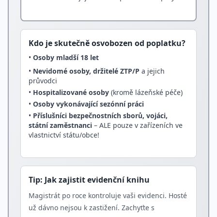
Kdo je skutečně osvobozen od poplatku?
•
Osoby mladší 18 let
•
Nevidomé osoby, držitelé ZTP/P
a jejich
průvodci
•
Hospitalizované osoby
(kromě lázeňské péče)
•
Osoby vykonávající sezónní práci
•
Příslušníci bezpečnostních sborů, vojáci,
státní zaměstnanci
– ALE pouze v zařízeních ve
vlastnictví státu/obce!
Tip: Jak zajistit evidenční knihu
Magistrát po roce kontroluje vaši evidenci. Hosté
už dávno nejsou k zastižení. Zachyťte s