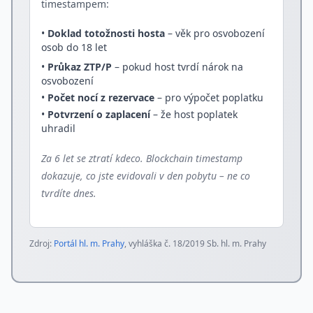
timestampem:
•
Doklad totožnosti hosta
– věk pro osvobození
osob do 18 let
•
Průkaz ZTP/P
– pokud host tvrdí nárok na
osvobození
•
Počet nocí z rezervace
– pro výpočet poplatku
•
Potvrzení o zaplacení
– že host poplatek
uhradil
Za 6 let se ztratí kdeco. Blockchain timestamp
dokazuje, co jste evidovali v den pobytu – ne co
tvrdíte dnes.
Zdroj:
Portál hl. m. Prahy
, vyhláška č. 18/2019 Sb. hl. m. Prahy