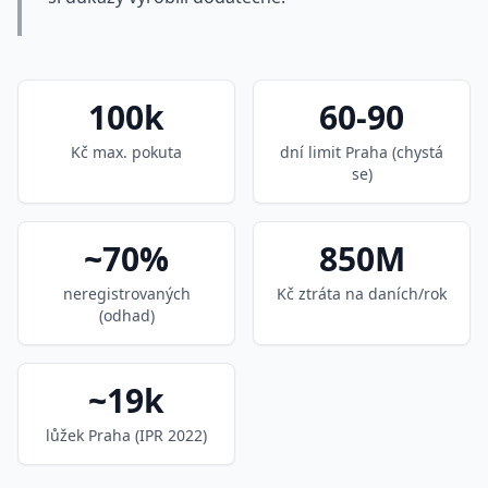
100k
60-90
Kč max. pokuta
dní limit Praha (chystá
se)
~70%
850M
neregistrovaných
Kč ztráta na daních/rok
(odhad)
~19k
lůžek Praha (IPR 2022)