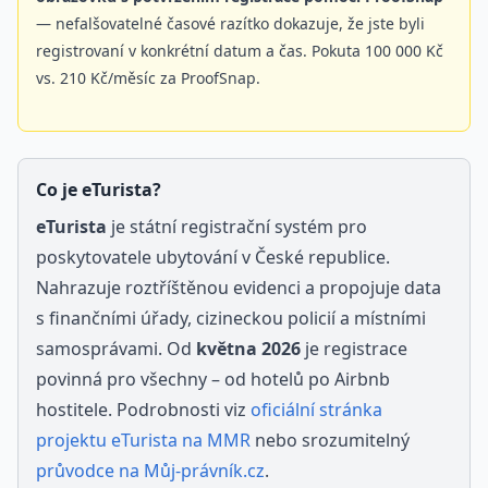
— nefalšovatelné časové razítko dokazuje, že jste byli
registrovaní v konkrétní datum a čas. Pokuta 100 000 Kč
vs. 210 Kč/měsíc za ProofSnap.
Co je eTurista?
eTurista
je státní registrační systém pro
poskytovatele ubytování v České republice.
Nahrazuje roztříštěnou evidenci a propojuje data
s finančními úřady, cizineckou policií a místními
samosprávami. Od
května 2026
je registrace
povinná pro všechny – od hotelů po Airbnb
hostitele. Podrobnosti viz
oficiální stránka
projektu eTurista na MMR
nebo srozumitelný
průvodce na Můj-právník.cz
.