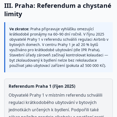
III. Praha: Referendum a chystané
limity
Ve zkratce:
Praha připravuje vyhlášku omezující
krátkodobé pronájmy na 60–90 dní ročně. V
říjnu 2025
obyvatelé Prahy 1 v referendu schválili regulaci Airbnb v
bytových domech. V centru Prahy 1 je až 20 % bytů
využíváno pro krátkodobé ubytování (dle IPR Praha).
Stavební úřady zároveň začínají kontrolovat kolaudaci —
byt zkolaudovaný k bydlení nelze bez rekolaudace
používat jako ubytovací zařízení (pokuta až
500 000 Kč
).
Referendum Praha 1 (říjen 2025)
Obyvatelé Prahy 1 v místním referendu schválili
regulaci krátkodobého ubytování v bytových
jednotkách určených k bydlení. Podpořili také