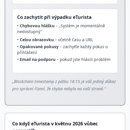
Co zachytit při výpadku eTurista
•
Chybovou hlášku
– „Systém je momentálně
nedostupný"
•
Celou obrazovku
– včetně času a URL
•
Opakované pokusy
– zachyťte každý pokus o
přihlášení
•
Email na podporu
– pokud jste hlásili problém
„Blockchain timestamp z pátku 18:15 je váš jediný důkaz
pro správní řízení, že chyba nebyla na vaší straně."
Co když eTurista v květnu 2026 vůbec