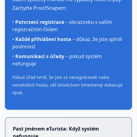
Zachyťte ProofSnapem:
•
Potvrzení registrace
– obrazovku s vaším
registračním číslem
•
Každé přihlášení hosta
– důkaz, že jste splnili
povinnost
•
Komunikaci s úřady
– pokud systém
nefunguje
Pokud úřad tvrdí, že jste se neregistrovali nebo
nenahlásili hosta, váš blockchain timestamp dokazuje
opak.
Past jménem eTurista: Když systém
nefunguje