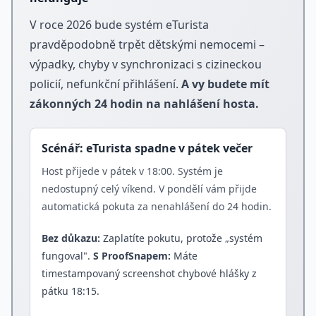
V roce 2026 bude systém eTurista
pravděpodobně trpět dětskými nemocemi –
výpadky, chyby v synchronizaci s cizineckou
policií, nefunkční přihlášení.
A vy budete mít
zákonných 24 hodin na nahlášení hosta.
Scénář: eTurista spadne v pátek večer
Host přijede v pátek v 18:00. Systém je
nedostupný celý víkend. V pondělí vám přijde
automatická pokuta za nenahlášení do 24 hodin.
Bez důkazu:
Zaplatíte pokutu, protože „systém
fungoval".
S ProofSnapem:
Máte
timestampovaný screenshot chybové hlášky z
pátku 18:15.