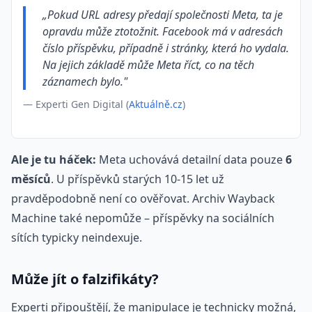
„Pokud URL adresy předají společnosti Meta, ta je
opravdu může ztotožnit. Facebook má v adresách
číslo příspěvku, případně i stránky, která ho vydala.
Na jejich základě může Meta říct, co na těch
záznamech bylo."
— Experti Gen Digital (
Aktuálně.cz
)
Ale je tu háček:
Meta uchovává detailní data pouze
6
měsíců
. U příspěvků starých 10-15 let už
pravděpodobně není co ověřovat. Archiv Wayback
Machine také nepomůže – příspěvky na sociálních
sítích typicky neindexuje.
Může jít o falzifikáty?
Experti připouštějí, že manipulace je technicky možná,