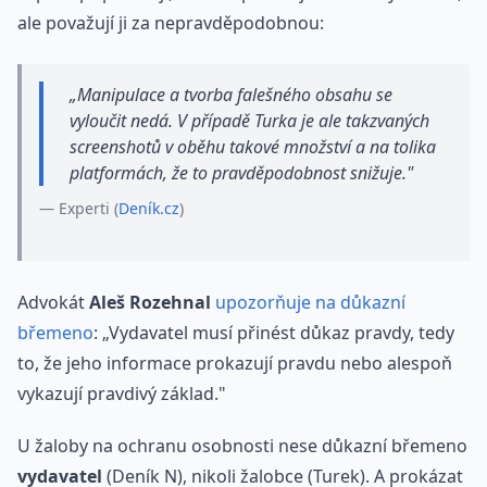
ale považují ji za nepravděpodobnou:
„Manipulace a tvorba falešného obsahu se
vyloučit nedá. V případě Turka je ale takzvaných
screenshotů v oběhu takové množství a na tolika
platformách, že to pravděpodobnost snižuje."
— Experti (
Deník.cz
)
Advokát
Aleš Rozehnal
upozorňuje na důkazní
břemeno
: „Vydavatel musí přinést důkaz pravdy, tedy
to, že jeho informace prokazují pravdu nebo alespoň
vykazují pravdivý základ."
U žaloby na ochranu osobnosti nese důkazní břemeno
vydavatel
(Deník N), nikoli žalobce (Turek). A prokázat