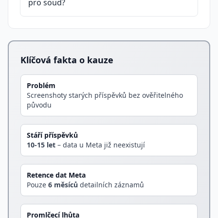
pro soud?
Klíčová fakta o kauze
Problém
Screenshoty starých příspěvků bez ověřitelného
původu
Stáří příspěvků
10-15 let
– data u Meta již neexistují
Retence dat Meta
Pouze
6 měsíců
detailních záznamů
Promlčecí lhůta