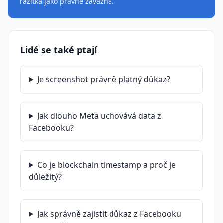
razítka jako právně závazná.
Lidé se také ptají
Je screenshot právně platný důkaz?
Jak dlouho Meta uchovává data z
Facebooku?
Co je blockchain timestamp a proč je
důležitý?
Jak správně zajistit důkaz z Facebooku