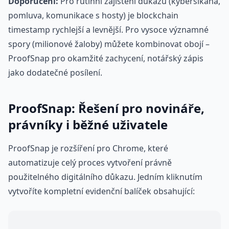
Doporučení:
Pro rutinní zajištění důkazů (kyberšikana,
pomluva, komunikace s hosty) je blockchain
timestamp rychlejší a levnější. Pro vysoce významné
spory (milionové žaloby) můžete kombinovat obojí –
ProofSnap pro okamžité zachycení, notářský zápis
jako dodatečné posílení.
ProofSnap: Řešení pro novináře,
právníky i běžné uživatele
ProofSnap je rozšíření pro Chrome, které
automatizuje celý proces vytvoření právně
použitelného digitálního důkazu. Jedním kliknutím
vytvoříte kompletní evidenční balíček obsahující: