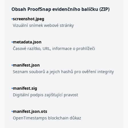
Obsah ProofSnap evidenčního balíčku (ZIP)
•
screenshot.jpeg
Vizuální snímek webové stránky
•
metadata.json
Časové razítko, URL, informace o prohlížeči
•
manifest.json
Seznam souborů a jejich hashů pro ověření integrity
•
manifest.sig
Digitální podpis zajišťující pravost
•
manifest.json.ots
OpenTimestamps blockchain důkaz