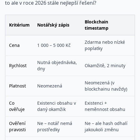
to ale v roce 2026 stále nejlepší řešení?
Blockchain
Kritérium
Notářský zápis
timestamp
Zdarma nebo nízké
Cena
1 000 – 5 000 Kč
poplatky
Nutná objednávka,
Rychlost
Okamžitě, 2 minuty
dny
Neomezená (v
Platnost
Neomezená
blockchainu navždy)
Co
Existenci obsahu v
Existenci +
ověřuje
daný okamžik
neměnnost obsahu
Ověření
Ne – notář nemá
Ne – ale hash odhalí
pravosti
prostředky
jakoukoli změnu