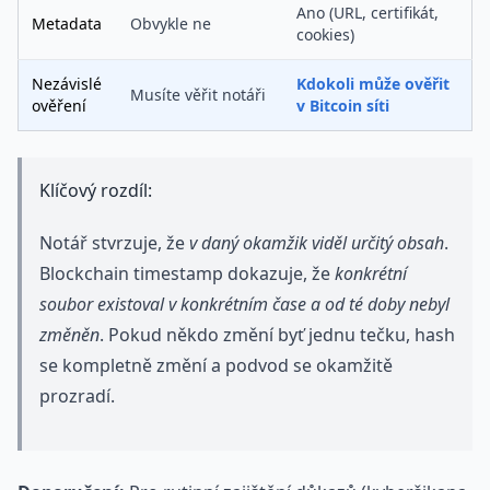
Ano (URL, certifikát,
Metadata
Obvykle ne
cookies)
Nezávislé
Kdokoli může ověřit
Musíte věřit notáři
ověření
v Bitcoin síti
Klíčový rozdíl:
Notář stvrzuje, že
v daný okamžik viděl určitý obsah
.
Blockchain timestamp dokazuje, že
konkrétní
soubor existoval v konkrétním čase a od té doby nebyl
změněn
. Pokud někdo změní byť jednu tečku, hash
se kompletně změní a podvod se okamžitě
prozradí.