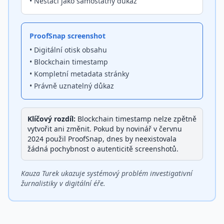
• Nestačí jako samostatný důkaz
ProofSnap screenshot
• Digitální otisk obsahu
• Blockchain timestamp
• Kompletní metadata stránky
• Právně uznatelný důkaz
Klíčový rozdíl:
Blockchain timestamp nelze zpětně
vytvořit ani změnit. Pokud by novinář v červnu
2024 použil ProofSnap, dnes by neexistovala
žádná pochybnost o autenticitě screenshotů.
Kauza Turek ukazuje systémový problém investigativní
žurnalistiky v digitální éře.