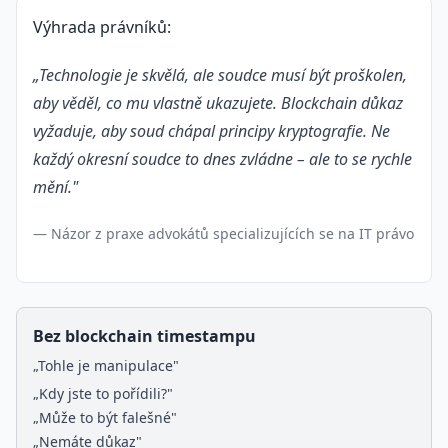
Výhrada právníků:
„Technologie je skvělá, ale soudce musí být proškolen,
aby věděl, co mu vlastně ukazujete. Blockchain důkaz
vyžaduje, aby soud chápal principy kryptografie. Ne
každý okresní soudce to dnes zvládne – ale to se rychle
mění."
— Názor z praxe advokátů specializujících se na IT právo
Bez blockchain timestampu
„Tohle je manipulace"
„Kdy jste to pořídili?"
„Může to být falešné"
„Nemáte důkaz"