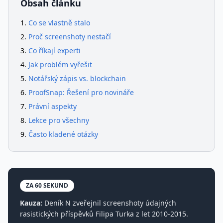
Obsah článku
Co se vlastně stalo
Proč screenshoty nestačí
Co říkají experti
Jak problém vyřešit
Notářský zápis vs. blockchain
ProofSnap: Řešení pro novináře
Právní aspekty
Lekce pro všechny
Často kladené otázky
ZA 60 SEKUND
Kauza:
Deník N zveřejnil screenshoty údajných
rasistických příspěvků Filipa Turka z let 2010-2015.