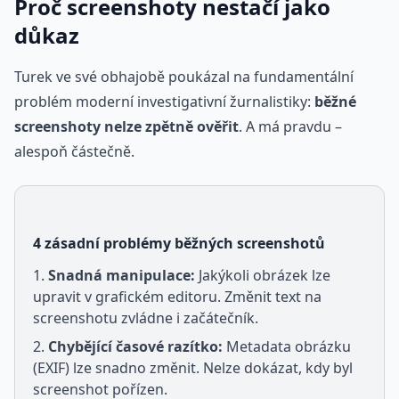
Proč screenshoty nestačí jako
důkaz
Turek ve své obhajobě poukázal na fundamentální
problém moderní investigativní žurnalistiky:
běžné
screenshoty nelze zpětně ověřit
. A má pravdu –
alespoň částečně.
4 zásadní problémy běžných screenshotů
Snadná manipulace:
Jakýkoli obrázek lze
upravit v grafickém editoru. Změnit text na
screenshotu zvládne i začátečník.
Chybějící časové razítko:
Metadata obrázku
(EXIF) lze snadno změnit. Nelze dokázat, kdy byl
screenshot pořízen.