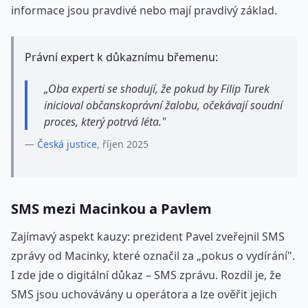
informace jsou pravdivé nebo mají pravdivý základ.
Právní expert k důkaznímu břemenu:
„Oba experti se shodují, že pokud by Filip Turek
inicioval občanskoprávní žalobu, očekávají soudní
proces, který potrvá léta."
—
Česká justice
, říjen 2025
SMS mezi Macinkou a Pavlem
Zajímavý aspekt kauzy: prezident Pavel zveřejnil SMS
zprávy od Macinky, které označil za „pokus o vydírání".
I zde jde o digitální důkaz – SMS zprávu. Rozdíl je, že
SMS jsou uchovávány u operátora a lze ověřit jejich