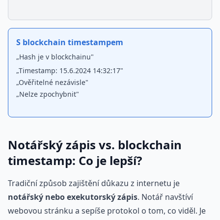
S blockchain timestampem
„Hash je v blockchainu"
„Timestamp: 15.6.2024 14:32:17"
„Ověřitelné nezávisle"
„Nelze zpochybnit"
Notářský zápis vs. blockchain
timestamp: Co je lepší?
Tradiční způsob zajištění důkazu z internetu je
notářský nebo exekutorský zápis
. Notář navštíví
webovou stránku a sepíše protokol o tom, co viděl. Je