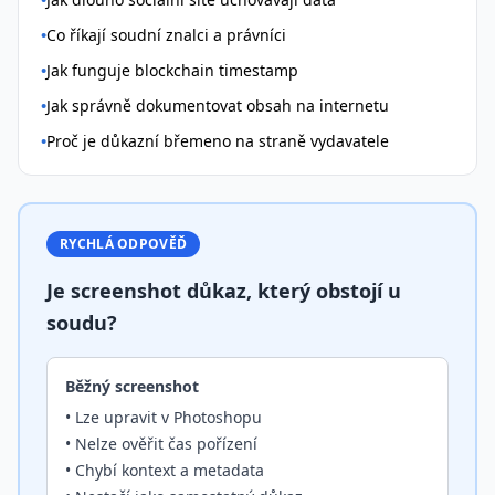
•
Co říkají soudní znalci a právníci
•
Jak funguje blockchain timestamp
•
Jak správně dokumentovat obsah na internetu
•
Proč je důkazní břemeno na straně vydavatele
RYCHLÁ ODPOVĚĎ
Je screenshot důkaz, který obstojí u
soudu?
Běžný screenshot
• Lze upravit v Photoshopu
• Nelze ověřit čas pořízení
• Chybí kontext a metadata