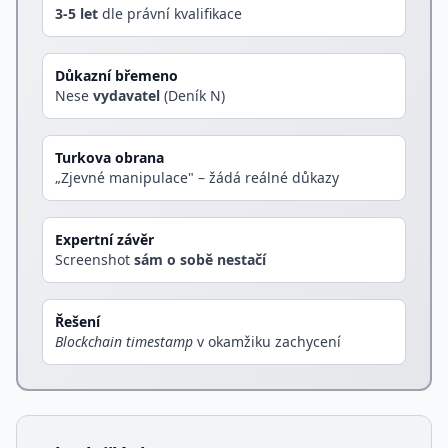
3-5 let
dle právní kvalifikace
Důkazní břemeno
Nese
vydavatel
(Deník N)
Turkova obrana
„Zjevné manipulace" – žádá reálné důkazy
Expertní závěr
Screenshot
sám o sobě nestačí
Řešení
Blockchain timestamp
v okamžiku zachycení