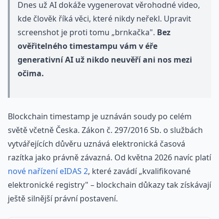
Dnes už AI dokáže vygenerovat věrohodné video,
kde člověk říká věci, které nikdy neřekl. Upravit
screenshot je proti tomu „brnkačka".
Bez
ověřitelného timestampu vám v éře
generativní AI už nikdo neuvěří ani nos mezi
očima.
Blockchain timestamp je uznáván soudy po celém
světě včetně Česka. Zákon č. 297/2016 Sb. o službách
vytvářejících důvěru uznává elektronická časová
razítka jako právně závazná. Od května 2026 navíc platí
nové nařízení eIDAS 2
, které zavádí „kvalifikované
elektronické registry" – blockchain důkazy tak získávají
ještě silnější právní postavení.