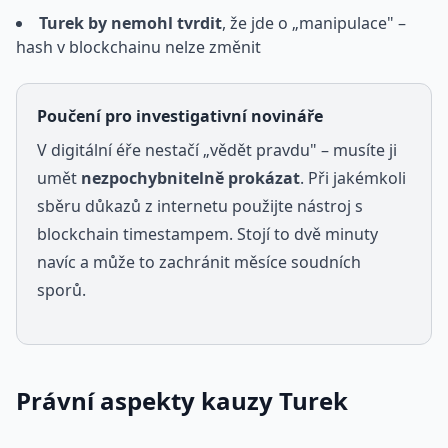
Turek by nemohl tvrdit
, že jde o „manipulace" –
hash v blockchainu nelze změnit
Poučení pro investigativní novináře
V digitální éře nestačí „vědět pravdu" – musíte ji
umět
nezpochybnitelně prokázat
. Při jakémkoli
sběru důkazů z internetu použijte nástroj s
blockchain timestampem. Stojí to dvě minuty
navíc a může to zachránit měsíce soudních
sporů.
Právní aspekty kauzy Turek