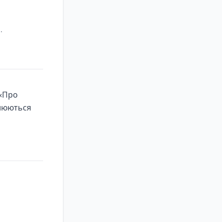
m
.
 «Про
улюються