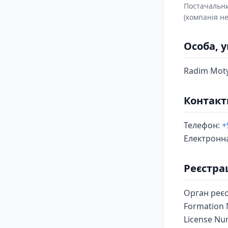
Постачальни
(компанія не
Особа, 
Radim Mot
Контакт
Телефон:
+
Електронн
Реєстра
Орган реєс
Formation 
License Nu