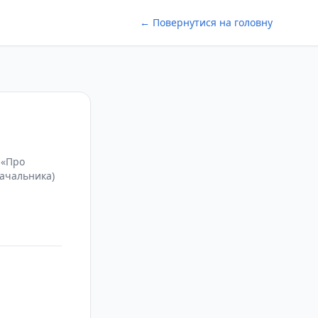
← Повернутися на головну
 «Про
тачальника)