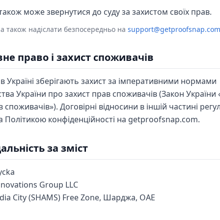
акож може звернутися до суду за захистом своїх прав.
а також надіслати безпосередньо на
support@getproofsnap.co
вне право і захист споживачів
в Україні зберігають захист за імперативними нормами
тва України про захист прав споживачів (Закон України
в споживачів»). Договірні відносини в іншій частині рег
 Політикою конфіденційності на getproofsnap.com.
альність за зміст
ycka
nnovations Group LLC
dia City (SHAMS) Free Zone, Шарджа, ОАЕ