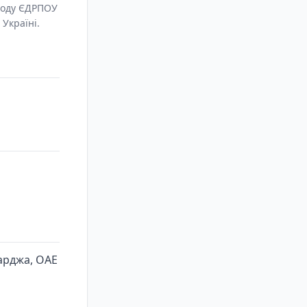
коду ЄДРПОУ
 Україні.
Шарджа, ОАЕ