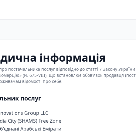
дична інформація
про постачальника послуг відповідно до статті 7 Закону України
комерцію» (№ 675-VIII), що встановлює обов'язок продавця (пос
оживачам відомості про себе.
льник послуг
nnovations Group LLC
dia City (SHAMS) Free Zone
'єднані Арабські Емірати