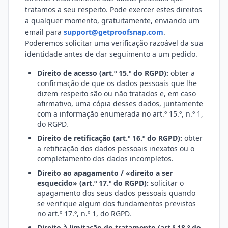
tratamos a seu respeito. Pode exercer estes direitos
a qualquer momento, gratuitamente, enviando um
email para
support@getproofsnap.com
.
Poderemos solicitar uma verificação razoável da sua
identidade antes de dar seguimento a um pedido.
Direito de acesso (art.º 15.º do RGPD):
obter a
confirmação de que os dados pessoais que lhe
dizem respeito são ou não tratados e, em caso
afirmativo, uma cópia desses dados, juntamente
com a informação enumerada no art.º 15.º, n.º 1,
do RGPD.
Direito de retificação (art.º 16.º do RGPD):
obter
a retificação dos dados pessoais inexatos ou o
completamento dos dados incompletos.
Direito ao apagamento / «direito a ser
esquecido» (art.º 17.º do RGPD):
solicitar o
apagamento dos seus dados pessoais quando
se verifique algum dos fundamentos previstos
no art.º 17.º, n.º 1, do RGPD.
Direito à limitação do tratamento (art.º 18.º do