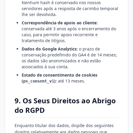
Nenhum hash é conservado nos nossos
servidores após a resposta de carimbo temporal
lhe ser devolvida.
Correspondência de apoio ao cliente:
conservada até 3 anos após o encerramento do
caso, para permitir apoio recorrente e
tratamento de litígios.
Dados do Google Analytics:
o prazo de
conservação predefinido do GA4 é de 14 meses;
os dados são anonimizados e não estão
associados à sua conta.
Estado de consentimento de cookies
(
):
até 13 meses.
ps_consent_v1
9. Os Seus Direitos ao Abrigo
do RGPD
Enquanto titular dos dados, dispõe dos seguintes
direitos relativamente aos dados pessoais que