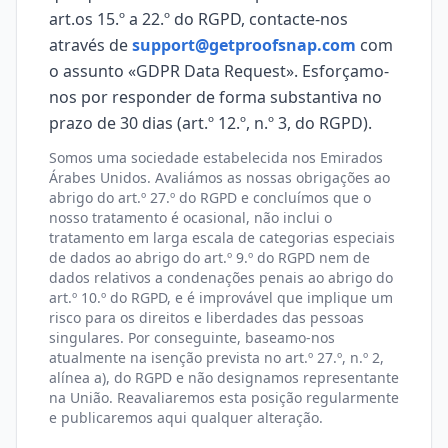
art.os 15.º a 22.º do RGPD, contacte-nos
através de
support@getproofsnap.com
com
o assunto «GDPR Data Request». Esforçamo-
nos por responder de forma substantiva no
prazo de 30 dias (art.º 12.º, n.º 3, do RGPD).
Somos uma sociedade estabelecida nos Emirados
Árabes Unidos. Avaliámos as nossas obrigações ao
abrigo do art.º 27.º do RGPD e concluímos que o
nosso tratamento é ocasional, não inclui o
tratamento em larga escala de categorias especiais
de dados ao abrigo do art.º 9.º do RGPD nem de
dados relativos a condenações penais ao abrigo do
art.º 10.º do RGPD, e é improvável que implique um
risco para os direitos e liberdades das pessoas
singulares. Por conseguinte, baseamo-nos
atualmente na isenção prevista no art.º 27.º, n.º 2,
alínea a), do RGPD e não designamos representante
na União. Reavaliaremos esta posição regularmente
e publicaremos aqui qualquer alteração.