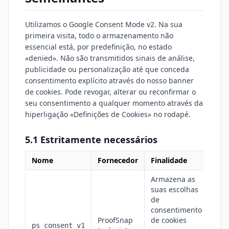
Utilizamos o Google Consent Mode v2. Na sua
primeira visita, todo o armazenamento não
essencial está, por predefinição, no estado
«denied». Não são transmitidos sinais de análise,
publicidade ou personalização até que conceda
consentimento explícito através do nosso banner
de cookies. Pode revogar, alterar ou reconfirmar o
seu consentimento a qualquer momento através da
hiperligação «Definições de Cookies» no rodapé.
5.1 Estritamente necessários
Nome
Fornecedor
Finalidade
Arm
Armazena as
suas escolhas
de
consentimento
ProofSnap
de cookies
loc
ps_consent_v1