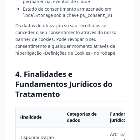
permanência, eventos de clique
Estado de consentimento armazenado em
sob a chave
localStorage
ps_consent_v1
Os dados de utilização só são recolhidos se
conceder o seu consentimento através do nosso
banner de cookies. Pode revogar o seu
consentimento a qualquer momento através da
hiperligação «Definições de Cookies» no rodapé.
4. Finalidades e
Fundamentos Jurídicos do
Tratamento
Categorias de
Fundamento
Finalidade
dados
jurídico
Art.º 6.º, n.º 1,
Disponibilização