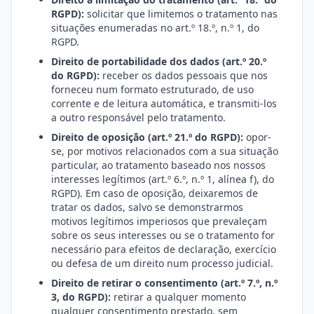
RGPD):
solicitar que limitemos o tratamento nas
situações enumeradas no art.º 18.º, n.º 1, do
RGPD.
Direito de portabilidade dos dados (art.º 20.º
do RGPD):
receber os dados pessoais que nos
forneceu num formato estruturado, de uso
corrente e de leitura automática, e transmiti-los
a outro responsável pelo tratamento.
Direito de oposição (art.º 21.º do RGPD):
opor-
se, por motivos relacionados com a sua situação
particular, ao tratamento baseado nos nossos
interesses legítimos (art.º 6.º, n.º 1, alínea f), do
RGPD). Em caso de oposição, deixaremos de
tratar os dados, salvo se demonstrarmos
motivos legítimos imperiosos que prevaleçam
sobre os seus interesses ou se o tratamento for
necessário para efeitos de declaração, exercício
ou defesa de um direito num processo judicial.
Direito de retirar o consentimento (art.º 7.º, n.º
3, do RGPD):
retirar a qualquer momento
qualquer consentimento prestado, sem