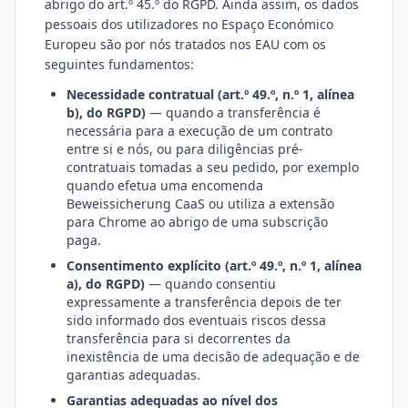
abrigo do art.º 45.º do RGPD. Ainda assim, os dados
pessoais dos utilizadores no Espaço Económico
Europeu são por nós tratados nos EAU com os
seguintes fundamentos:
Necessidade contratual (art.º 49.º, n.º 1, alínea
b), do RGPD)
— quando a transferência é
necessária para a execução de um contrato
entre si e nós, ou para diligências pré-
contratuais tomadas a seu pedido, por exemplo
quando efetua uma encomenda
Beweissicherung CaaS ou utiliza a extensão
para Chrome ao abrigo de uma subscrição
paga.
Consentimento explícito (art.º 49.º, n.º 1, alínea
a), do RGPD)
— quando consentiu
expressamente a transferência depois de ter
sido informado dos eventuais riscos dessa
transferência para si decorrentes da
inexistência de uma decisão de adequação e de
garantias adequadas.
Garantias adequadas ao nível dos