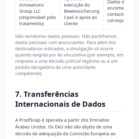
Dados de
Innovations
execução do
encomenda,
Group LLC
Beweissicherung
contacto e
(responsável pelo
CaaS e apoio ao
correspondênc
tratamento)
cliente
Não vendemos dados pessoais. Não partilhamos
dados pessoais com anunciantes. Para além dos
destinatários indicados, a divulgação só ocorre
quando exigida por lei vinculativa (por exemplo, em
resposta a uma decisão judicial legítima ou a um
pedido obrigatório de uma autoridade
competente).
7. Transferências
Internacionais de Dados
A ProofSnap é operada a partir dos Emirados
Árabes Unidos. Os EAU não são objeto de uma
decisão de adequação da Comissão Europeia ao