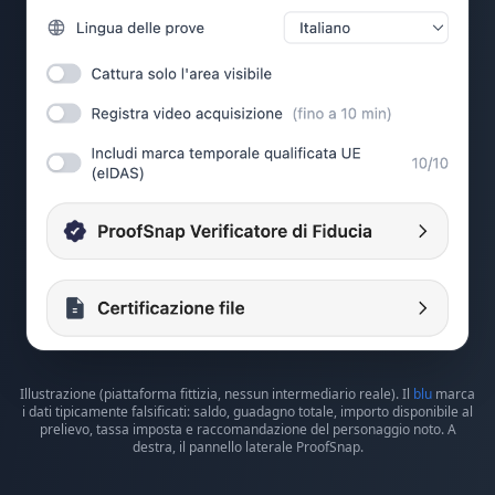
Illustrazione (piattaforma fittizia, nessun intermediario reale). Il
blu
marca
i dati tipicamente falsificati: saldo, guadagno totale, importo disponibile al
prelievo, tassa imposta e raccomandazione del personaggio noto. A
destra, il pannello laterale ProofSnap.