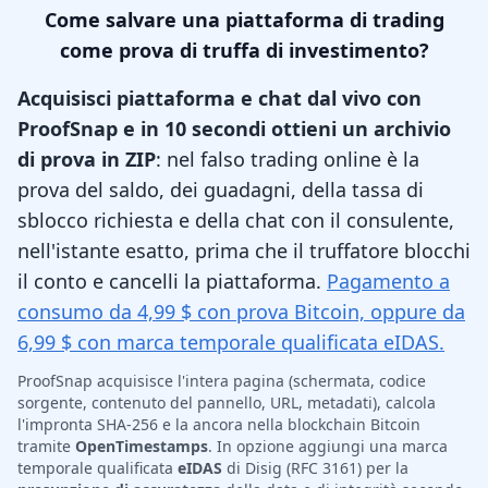
Come salvare una piattaforma di trading
come prova di truffa di investimento?
Acquisisci piattaforma e chat dal vivo con
ProofSnap e in 10 secondi ottieni un archivio
di prova in ZIP
: nel falso trading online è la
prova del saldo, dei guadagni, della tassa di
sblocco richiesta e della chat con il consulente,
nell'istante esatto, prima che il truffatore blocchi
il conto e cancelli la piattaforma.
Pagamento a
consumo da 4,99 $ con prova Bitcoin, oppure da
6,99 $ con marca temporale qualificata eIDAS.
ProofSnap acquisisce l'intera pagina (schermata, codice
sorgente, contenuto del pannello, URL, metadati), calcola
l'impronta SHA-256 e la ancora nella blockchain Bitcoin
tramite
OpenTimestamps
. In opzione aggiungi una marca
temporale qualificata
eIDAS
di Disig (RFC 3161) per la