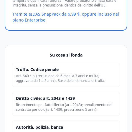
temporale qualificata rafforza il valore probatorio e fissa data e
integrità, senza la presunzione identica del diritto dell'UE.
Tramite eIDAS SnapPack da 6,99 $, oppure incluso nel
piano Enterprise
Su cosa si fonda
Truffa: Codice penale
Art. 640 c.p. (reclusione da 6 mesi a 3 anni e multa;
aggravata da 1 a 5 anni). Base della denuncia di truffa.
Diritto civile: art. 2043 e 1439
Risarcimento per fatto illecito (art. 2043); annullamento del
contratto per dolo (art. 1439, prescrizione 5 anni).
Autorità, polizia, banca