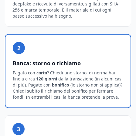
deepfake e ricevute di versamento, sigillati con SHA-
256 e marca temporale. È il materiale di cui ogni
passo successivo ha bisogno.
2
Banca: storno o richiamo
Pagato con
carta
? Chiedi uno storno, di norma hai
fino a circa
120 giorni
dalla transazione (in alcuni casi
di più). Pagato con
bonifico
(lo storno non si applica)?
Chiedi subito il richiamo del bonifico per fermare i
fondi. In entrambi i casi la banca pretende la prova.
3