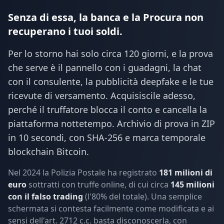
Senza di essa, la banca e la Procura non
recuperano i tuoi soldi.
Per lo storno hai solo circa 120 giorni, e la prova
che serve è il pannello con i guadagni, la chat
con il consulente, la pubblicità deepfake e le tue
ricevute di versamento. Acquisiscile adesso,
perché il truffatore blocca il conto e cancella la
piattaforma nottetempo. Archivio di prova in ZIP
in 10 secondi, con SHA-256 e marca temporale
blockchain Bitcoin.
Nel 2024 la Polizia Postale ha registrato
181 milioni di
euro
sottratti con truffe online, di cui circa
145 milioni
con il falso trading
(l'80% del totale). Una semplice
schermata si contesta facilmente come modificata e ai
sensi dell'art. 2712 c.c. basta disconoscerla, con