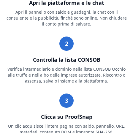
Apri la piattaforma e le chat
Apri il pannello con saldo e guadagni, la chat con il
consulente e la pubblicità, finché sono online. Non chiudere
il conto prima di salvare.
2
Controlla la lista CONSOB
Verifica intermediario e dominio nella lista CONSOB Occhio
alle truffe e nell'albo delle imprese autorizzate. Riscontro o
assenza, salvalo insieme alla piattaforma.
3
Clicca su ProofSnap
Un clic acquisisce l'intera pagina con saldo, pannello, URL,
metadati, contenuto DOM e impronta SHA-256.