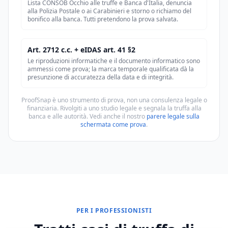
Lista CONSOB Occhio alle truffe e Banca d'Italia, denuncia
alla Polizia Postale o ai Carabinieri e storno o richiamo del
bonifico alla banca. Tutti pretendono la prova salvata.
Art. 2712 c.c. + eIDAS art. 41 §2
Le riproduzioni informatiche e il documento informatico sono
ammessi come prova; la marca temporale qualificata dà la
presunzione di accuratezza della data e di integrità.
ProofSnap è uno strumento di prova, non una consulenza legale o
finanziaria. Rivolgiti a uno studio legale e segnala la truffa alla
banca e alle autorità. Vedi anche il nostro
parere legale sulla
schermata come prova
.
PER I PROFESSIONISTI