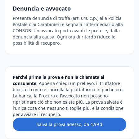
Denuncia e avvocato
Presenta denuncia di truffa (art. 640 c.p.) alla Polizia
Postale o ai Carabinieri e segnala l'intermediario alla
CONSOB. Un avvocato porta avanti le pretese, dalla
denuncia alla causa. Ogni ora di ritardo riduce le
possibilità di recupero.
Perché prima la prova e non la chiamata al
consulente.
Appena chiedi un prelievo, il truffatore
blocca il conto e cancella la piattaforma in poche ore.
La banca, la Procura e l'avvocato non possono
ripristinare ciò che non esiste più. La prova salvata è
l'unica cosa che nessuno ti toglie più, e la condizione
per avviare il recupero.
Salva la prova adesso, da 4,99 $