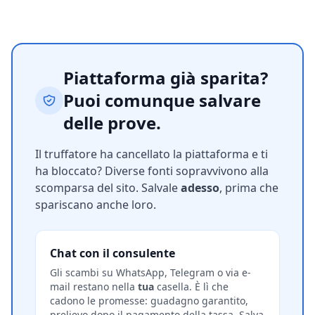
Piattaforma già sparita?
Puoi comunque salvare
delle prove.
Il truffatore ha cancellato la piattaforma e ti
ha bloccato? Diverse fonti sopravvivono alla
scomparsa del sito. Salvale
adesso
, prima che
spariscano anche loro.
Chat con il consulente
Gli scambi su WhatsApp, Telegram o via e-
mail restano nella
tua
casella. È lì che
cadono le promesse: guadagno garantito,
prelievo dopo il pagamento della tassa. Salva