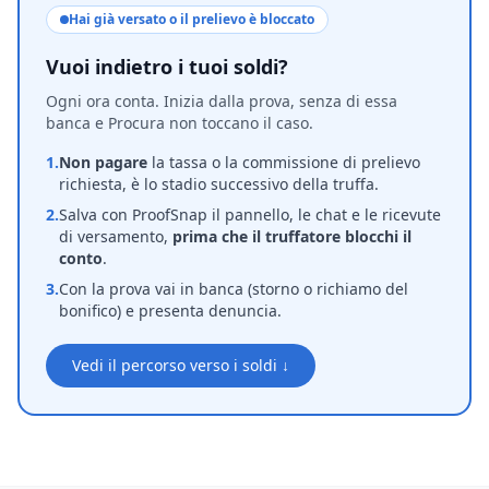
Hai già versato o il prelievo è bloccato
Vuoi indietro i tuoi soldi?
Ogni ora conta. Inizia dalla prova, senza di essa
banca e Procura non toccano il caso.
1.
Non pagare
la tassa o la commissione di prelievo
richiesta, è lo stadio successivo della truffa.
2.
Salva con ProofSnap il pannello, le chat e le ricevute
di versamento,
prima che il truffatore blocchi il
conto
.
3.
Con la prova vai in banca (storno o richiamo del
bonifico) e presenta denuncia.
Vedi il percorso verso i soldi ↓