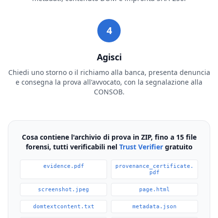
4
Agisci
Chiedi uno storno o il richiamo alla banca, presenta denuncia
e consegna la prova all'avvocato, con la segnalazione alla
CONSOB.
Cosa contiene l'archivio di prova in ZIP, fino a 15 file
forensi, tutti verificabili nel
Trust Verifier
gratuito
evidence.pdf
provenance_certificate.
pdf
screenshot.jpeg
page.html
domtextcontent.txt
metadata.json