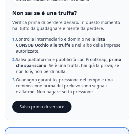
Non sai se è una truffa?
Verifica prima di perdere denaro. In questo momento
hai tutto da guadagnare e niente da perdere.
1.
Controlla intermediario e dominio nella
lista
CONSOB Occhio alle truffe
e nell'albo delle imprese
autorizzate.
2.
Salva piattaforma e pubblicità con ProofSnap,
prima
che spariscano
. Se è una truffa, hai già la prova; se
non lo è, non perdi nulla.
3.
Guadagno garantito, pressione del tempo e una
commissione prima del prelievo sono segnali
d'allarme. Non pagare sotto pressione.
Salva prima di versare