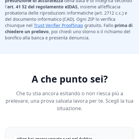
presunzione di accuratezza
della data e di integrità secondo
l'
art. 41 §2 del regolamento eIDAS
, insieme all'efficacia
probatoria delle riproduzioni informatiche (art. 2712 c.c.) e
del documento informatico (CAD). Ogni ZIP lo verifica
chiunque nel
Trust Verifier ProofSnap
gratuito. Fallo
prima di
chiedere un prelievo
, poi chiedi uno storno o il richiamo del
bonifico alla banca e presenta denuncia.
A che punto sei?
Che tu stia ancora esitando o non riesca più a
prelevare, una prova salvata lavora per te. Scegli la tua
situazione.
Non hai ancora versato o sei nel dubbio