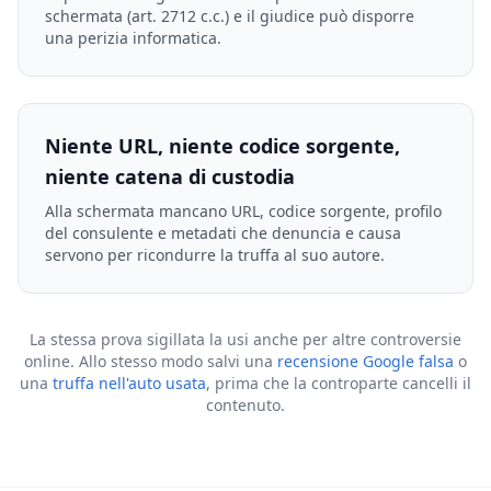
schermata (art. 2712 c.c.) e il giudice può disporre
una perizia informatica.
Niente URL, niente codice sorgente,
niente catena di custodia
Alla schermata mancano URL, codice sorgente, profilo
del consulente e metadati che denuncia e causa
servono per ricondurre la truffa al suo autore.
La stessa prova sigillata la usi anche per altre controversie
online. Allo stesso modo salvi una
recensione Google falsa
o
una
truffa nell'auto usata
, prima che la controparte cancelli il
contenuto.