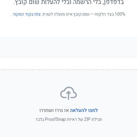
בדפדפן, בלי הרשמה ובלי להעלות שום קובץ.
100% בצד הלקוח — שום קובץ אינו מועלה לשרת.
צפו בקוד המקור
.
לחצו להעלאה
או גררו ושחררו
חבילת ZIP של ראיות ProofSnap בלבד