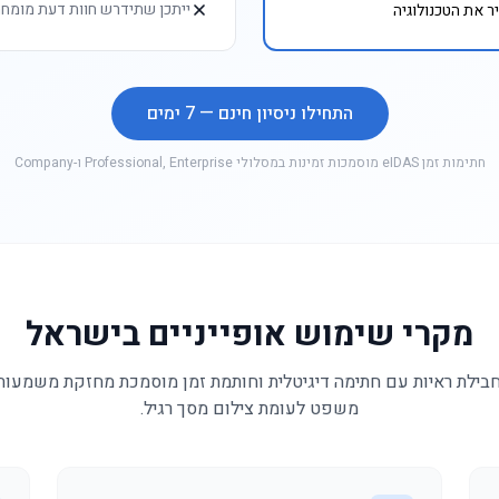
ייתכן שתידרש חוות דעת מומחה 
ר את הטכנולוגיה
התחילו ניסיון חינם — 7 ימים
חתימות זמן eIDAS מוסמכות זמינות במסלולי Professional, Enterprise ו-Company
מקרי שימוש אופייניים בישראל
בילת ראיות עם חתימה דיגיטלית וחותמת זמן מוסמכת מחזקת משמעו
משפט לעומת צילום מסך רגיל.