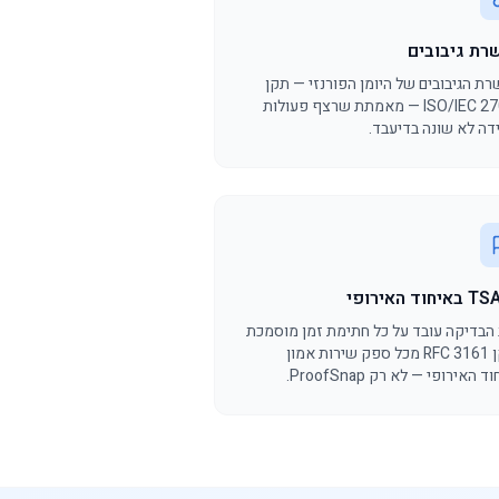
רת גיבובים
ת הגיבובים של היומן הפורנזי — תקן
‎ISO/IEC 27037‎ — מאמתת שרצף פעולות
דה לא שונה בדיעבד.
הבדיקה עובד על כל חתימת זמן מוסמכת
בתקן RFC 3161 מכל ספק שירות אמון
 האירופי — לא רק ProofSnap.