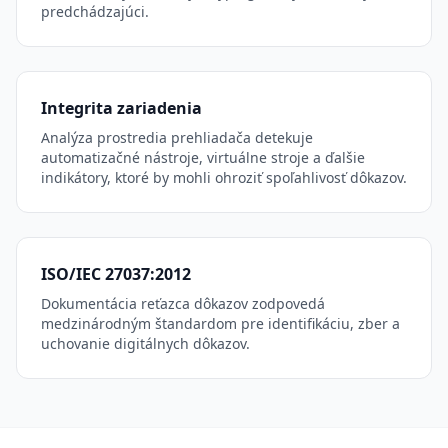
predchádzajúci.
Integrita zariadenia
Analýza prostredia prehliadača detekuje
automatizačné nástroje, virtuálne stroje a ďalšie
indikátory, ktoré by mohli ohroziť spoľahlivosť dôkazov.
ISO/IEC 27037:2012
Dokumentácia reťazca dôkazov zodpovedá
medzinárodným štandardom pre identifikáciu, zber a
uchovanie digitálnych dôkazov.