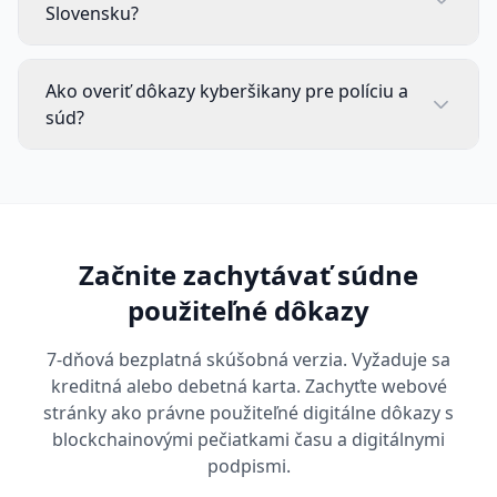
Slovensku?
Ako overiť dôkazy kyberšikany pre políciu a
súd?
Začnite zachytávať súdne
použiteľné dôkazy
7-dňová bezplatná skúšobná verzia. Vyžaduje sa
kreditná alebo debetná karta. Zachyťte webové
stránky ako právne použiteľné digitálne dôkazy s
blockchainovými pečiatkami času a digitálnymi
podpismi.