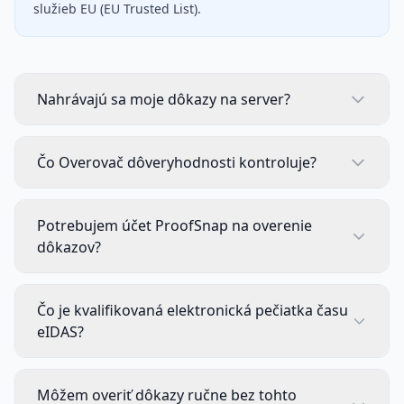
služieb EU (EU Trusted List).
Nahrávajú sa moje dôkazy na server?
Čo Overovač dôveryhodnosti kontroluje?
Potrebujem účet ProofSnap na overenie
dôkazov?
Čo je kvalifikovaná elektronická pečiatka času
eIDAS?
Môžem overiť dôkazy ručne bez tohto