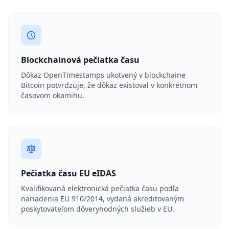
Blockchainová pečiatka času
Dôkaz OpenTimestamps ukotvený v blockchaine
Bitcoin potvrdzuje, že dôkaz existoval v konkrétnom
časovom okamihu.
Pečiatka času EU eIDAS
Kvalifikovaná elektronická pečiatka času podľa
nariadenia EU 910/2014, vydaná akreditovaným
poskytovateľom dôveryhodných služieb v EU.