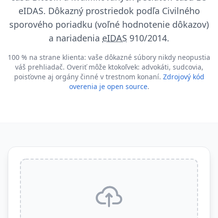
eIDAS. Dôkazný prostriedok podľa Civilného
sporového poriadku (voľné hodnotenie dôkazov)
a nariadenia
eIDAS
910/2014.
100 % na strane klienta: vaše dôkazné súbory nikdy neopustia
váš prehliadač. Overiť môže ktokoľvek: advokáti, sudcovia,
poisťovne aj orgány činné v trestnom konaní.
Zdrojový kód
overenia je open source
.