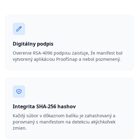
Digitálny podpis
Overenie RSA-4096 podpisu zaisťuje, že manifest bol
vytvorený aplikáciou ProofSnap a nebol pozmenený.
Integrita SHA-256 hashov
Každý súbor v dôkaznom balíku je zahashovaný a
porovnaný s manifestom na detekciu akýchkoľvek
zmien.