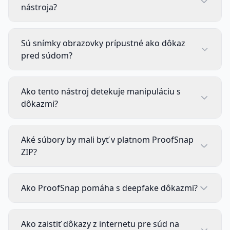
nástroja?
Sú snímky obrazovky prípustné ako dôkaz
pred súdom?
Ako tento nástroj detekuje manipuláciu s
dôkazmi?
Aké súbory by mali byť v platnom ProofSnap
ZIP?
Ako ProofSnap pomáha s deepfake dôkazmi?
Ako zaistiť dôkazy z internetu pre súd na