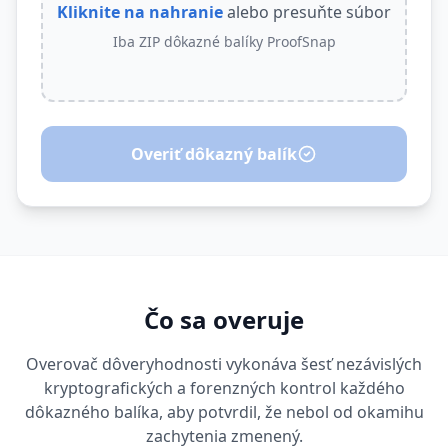
Kliknite na nahranie
alebo presuňte súbor
Iba ZIP dôkazné balíky ProofSnap
Overiť dôkazný balík
Čo sa overuje
Overovač dôveryhodnosti vykonáva šesť nezávislých
kryptografických a forenzných kontrol každého
dôkazného balíka, aby potvrdil, že nebol od okamihu
zachytenia zmenený.