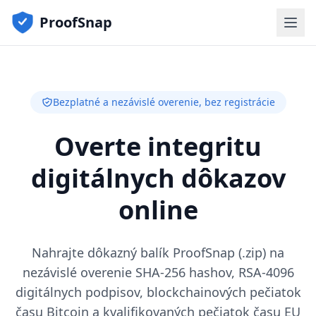
ProofSnap
Bezplatné a nezávislé overenie, bez registrácie
Overte integritu
digitálnych dôkazov
online
Nahrajte dôkazný balík ProofSnap (.zip) na
nezávislé overenie SHA-256 hashov, RSA-4096
digitálnych podpisov, blockchainových pečiatok
času Bitcoin a kvalifikovaných pečiatok času EU