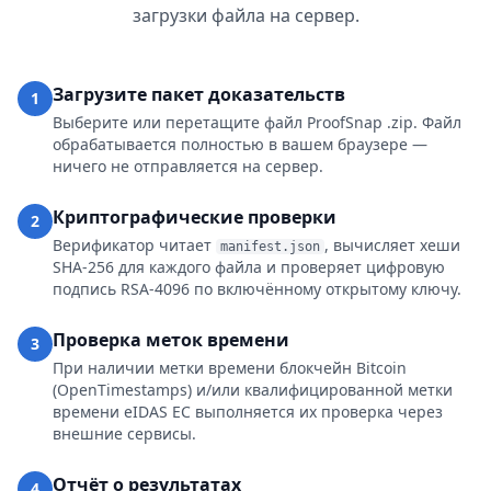
загрузки файла на сервер.
Загрузите пакет доказательств
1
Выберите или перетащите файл ProofSnap .zip. Файл
обрабатывается полностью в вашем браузере —
ничего не отправляется на сервер.
Криптографические проверки
2
Верификатор читает
, вычисляет хеши
manifest.json
SHA-256 для каждого файла и проверяет цифровую
подпись RSA-4096 по включённому открытому ключу.
Проверка меток времени
3
При наличии метки времени блокчейн Bitcoin
(OpenTimestamps) и/или квалифицированной метки
времени eIDAS ЕС выполняется их проверка через
внешние сервисы.
Отчёт о результатах
4