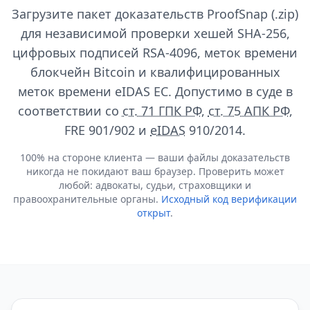
Загрузите пакет доказательств ProofSnap (.zip)
для независимой проверки хешей SHA-256,
цифровых подписей RSA-4096, меток времени
блокчейн Bitcoin и квалифицированных
меток времени eIDAS ЕС. Допустимо в суде в
соответствии со
ст. 71 ГПК РФ
,
ст. 75 АПК РФ
,
FRE 901/902 и
eIDAS
910/2014.
100% на стороне клиента — ваши файлы доказательств
никогда не покидают ваш браузер. Проверить может
любой: адвокаты, судьи, страховщики и
правоохранительные органы.
Исходный код верификации
открыт
.