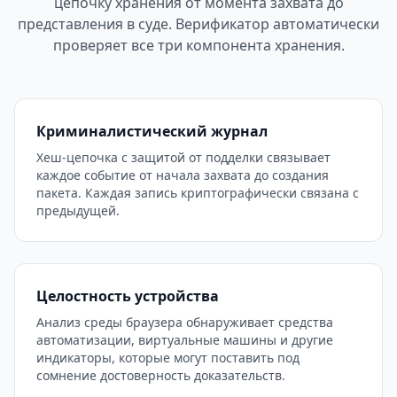
цепочку хранения от момента захвата до
представления в суде. Верификатор автоматически
проверяет все три компонента хранения.
Криминалистический журнал
Хеш-цепочка с защитой от подделки связывает
каждое событие от начала захвата до создания
пакета. Каждая запись криптографически связана с
предыдущей.
Целостность устройства
Анализ среды браузера обнаруживает средства
автоматизации, виртуальные машины и другие
индикаторы, которые могут поставить под
сомнение достоверность доказательств.