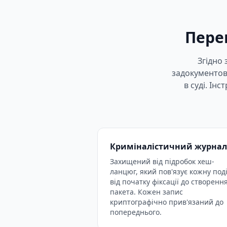
Пере
Згідно 
задокументова
в суді. Ін
Криміналістичний журнал
Захищений від підробок хеш-
ланцюг, який пов'язує кожну под
від початку фіксації до створенн
пакета. Кожен запис
криптографічно прив'язаний до
попереднього.