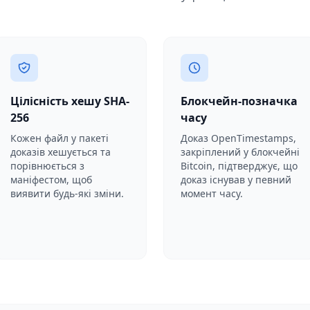
Цілісність хешу SHA-
Блокчейн-позначка
256
часу
Кожен файл у пакеті
Доказ OpenTimestamps,
доказів хешується та
закріплений у блокчейні
порівнюється з
Bitcoin, підтверджує, що
маніфестом, щоб
доказ існував у певний
виявити будь-які зміни.
момент часу.