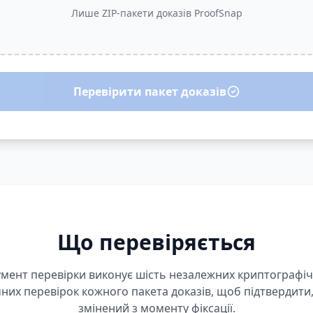
Лише ZIP-пакети доказів ProofSnap
Перевірити пакет доказів
Що перевіряється
умент перевірки виконує шість незалежних криптографіч
них перевірок кожного пакета доказів, щоб підтвердити,
змінений з моменту фіксації.