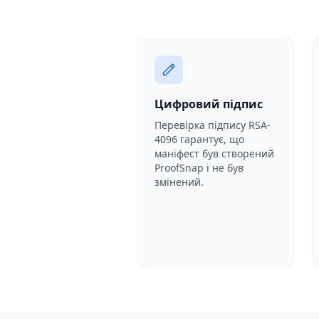
Цифровий підпис
Перевірка підпису RSA-
4096 гарантує, що
маніфест був створений
ProofSnap і не був
змінений.