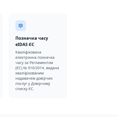
Позначка часу
eIDAS ЄС
Кваліфікована
електронна позначка
часу за Регламентом
(ЄС) № 910/2014, видана
кваліфікованим
надавачем довірчих
послуг у Довірчому
списку ЄС.