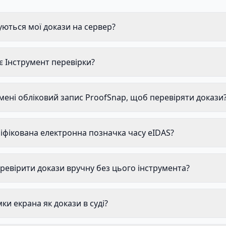
ються мої докази на сервер?
 Інструмент перевірки?
мені обліковий запис ProofSnap, щоб перевіряти докази
іфікована електронна позначка часу eIDAS?
ревірити докази вручну без цього інструмента?
мки екрана як докази в суді?