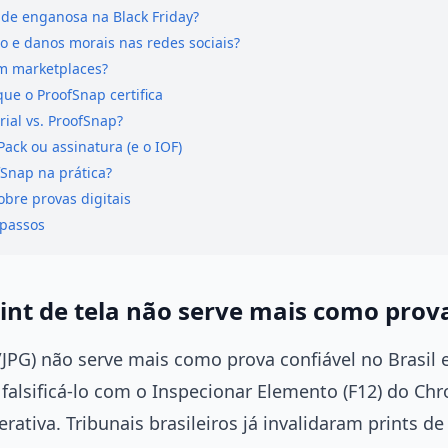
de enganosa na Black Friday?
 e danos morais nas redes sociais?
m marketplaces?
ue o ProofSnap certifica
ial vs. ProofSnap?
Pack ou assinatura (e o IOF)
Snap na prática?
obre provas digitais
 passos
rint de tela não serve mais como prova
/JPG) não serve mais como prova confiável no Brasil
falsificá-lo com o Inspecionar Elemento (F12) do C
rativa. Tribunais brasileiros já invalidaram prints d