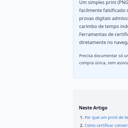
Um simples print (PNG/
facilmente falsificado
provas digitais admiss
carimbo de tempo indep
Ferramentas de certif
diretamente no naveg
Precisa documentar só u
compra única, sem assin
Neste Artigo
Por que um print de t
Como certificar conv