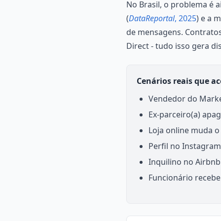
No Brasil, o problema é 
(
DataReportal
, 2025
) e a 
de mensagens. Contratos
Direct - tudo isso gera d
Cenários reais que ac
Vendedor do Market
Ex-parceiro(a) ap
Loja online muda o
Perfil no Instagra
Inquilino no Airb
Funcionário receb