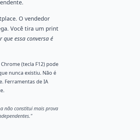
pendente.
tplace. O vendedor
ga. Você tira um print
 que essa conversa é
 Chrome (tecla F12) pode
que nunca existiu. Não é
e. Ferramentas de IA
e.
ha não constitui mais prova
independentes."