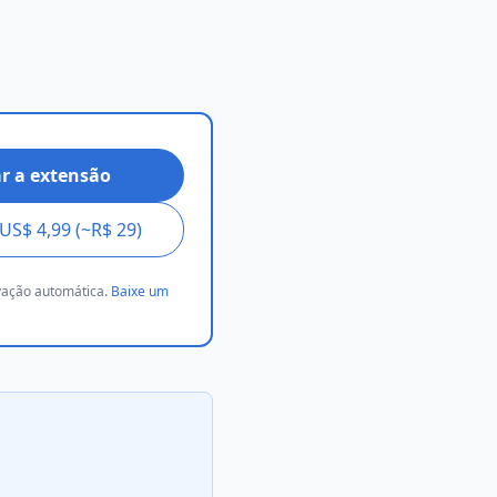
ar a extensão
US$ 4,99 (~R$ 29)
ovação automática.
Baixe um