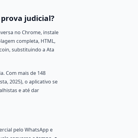
prova judicial?
nversa no Chrome, instale
rolagem completa, HTML,
oin, substituindo a Ata
dia. Com mais de 148
a, 2025), o aplicativo se
alhistas e até dar
rcial pelo WhatsApp e