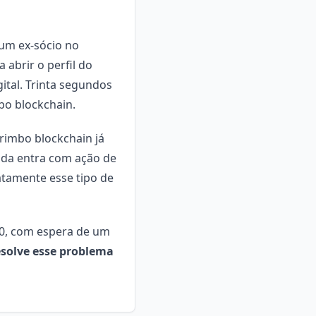
um ex-sócio no
 abrir o perfil do
ital. Trinta segundos
bo blockchain.
rimbo blockchain já
ada entra com ação de
atamente esse tipo de
800, com espera de um
resolve esse problema