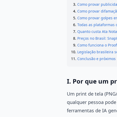
Como provar publicida
Como provar difamação
Como provar golpes e
Todas as plataformas q
Quanto custa Ata Notar
Preços no Brasil: Snap
Como funciona o Proof
Legislação brasileira s
Conclusão e próximos
I. Por que um p
Um print de tela (PNG
qualquer pessoa pode 
ferramentas de IA gene