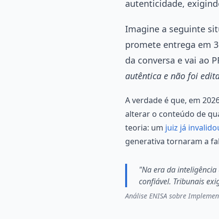
autenticidade, exigind
Imagine a seguinte s
promete entrega em 3 d
da conversa e vai ao
autêntica e não foi edit
A verdade é que, em 202
alterar o conteúdo de qu
teoria: um
juiz já invali
generativa tornaram a fab
"Na era da inteligência
confiável. Tribunais e
Análise ENISA sobre Implemen