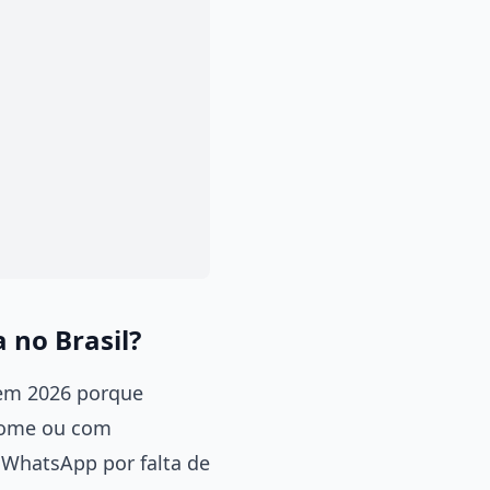
 no Brasil?
 em 2026 porque
hrome ou com
e WhatsApp por falta de