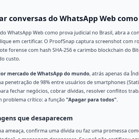
icar conversas do WhatsApp Web como 
s do WhatsApp Web como prova judicial no Brasil, abra a co
lique em certificar. O ProofSnap captura screenshot com 
te forense com hash SHA-256 e carimbo blockchain do Bitc
do custo.
ior mercado de WhatsApp do mundo
, atrás apenas da Ín
a penetração de 98% entre usuários de smartphones (Statist
ara fechar negócios, cobrar dívidas, resolver conflitos trab
 problema crítico: a função
"Apagar para todos"
.
agens que desaparecem
a ameaça, confirma uma dívida ou faz uma promessa come