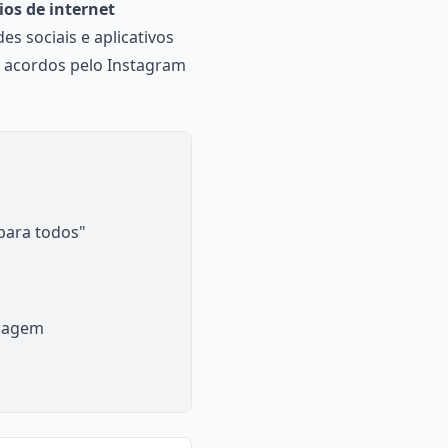
ios de internet
es sociais e aplicativos
 acordos pelo Instagram
para todos"
nsagem