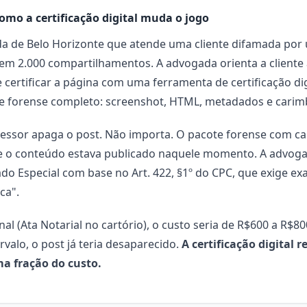
como a certificação digital muda o jogo
 de Belo Horizonte que atende uma cliente difamada por 
tem 2.000 compartilhamentos. A advogada orienta a cliente a
certificar a página com uma ferramenta de certificação dig
e forense completo: screenshot, HTML, metadados e carim
ressor apaga o post. Não importa. O pacote forense com ca
e o conteúdo estava publicado naquele momento. A advog
do Especial com base no Art. 422, §1º do CPC, que exige ex
ca".
nal (Ata Notarial no cartório), o custo seria de R$600 a R$
ervalo, o post já teria desaparecido.
A certificação digital 
a fração do custo.