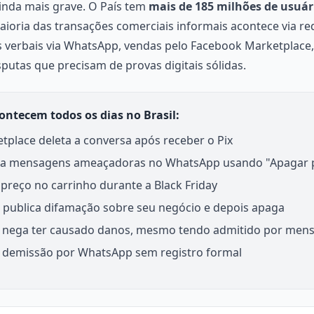
ainda mais grave. O País tem
mais de 185 milhões de usuár
maioria das transações comerciais informais acontece via red
 verbais via WhatsApp, vendas pelo Facebook Marketplace,
isputas que precisam de provas digitais sólidas.
ontecem todos os dias no Brasil:
place deleta a conversa após receber o Pix
aga mensagens ameaçadoras no WhatsApp usando "Apagar 
 preço no carrinho durante a Black Friday
m publica difamação sobre seu negócio e depois apaga
nb nega ter causado danos, mesmo tendo admitido por me
e demissão por WhatsApp sem registro formal