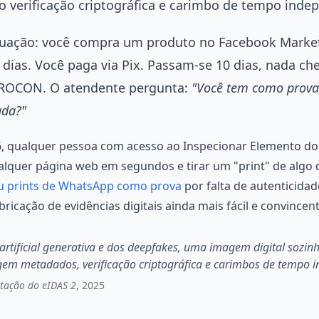
o verificação criptográfica e carimbo de tempo inde
ituação: você compra um produto no Facebook Marke
ias. Você paga via Pix. Passam-se 10 dias, nada che
 PROCON. O atendente pergunta:
"Você tem como provar
ada?"
6, qualquer pessoa com acesso ao Inspecionar Elemento do
alquer página web em segundos e tirar um "print" de algo 
dou prints de WhatsApp como prova
por falta de autenticidad
ricação de evidências digitais ainda mais fácil e convincent
 artificial generativa e dos deepfakes, uma imagem digital sozin
xigem metadados, verificação criptográfica e carimbos de tempo 
tação do eIDAS 2
, 2025