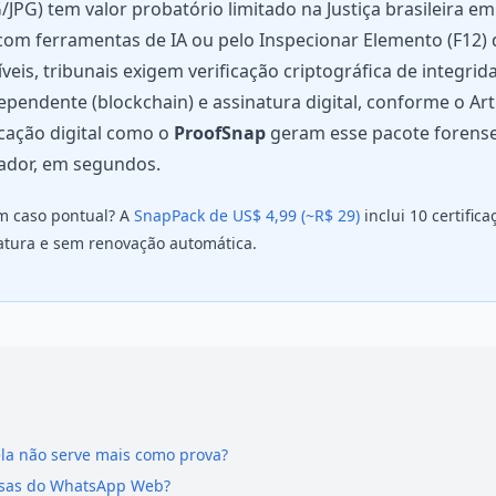
JPG) tem valor probatório limitado na Justiça brasileira e
 com ferramentas de IA ou pelo Inspecionar Elemento (F12)
íveis, tribunais exigem verificação criptográfica de integri
endente (blockchain) e assinatura digital, conforme o Art.
icação digital como o
ProofSnap
geram esse pacote forens
ador, em segundos.
m caso pontual? A
SnapPack de US$ 4,99 (~R$ 29)
inclui 10 certific
atura e sem renovação automática.
ela não serve mais como prova?
ersas do WhatsApp Web?