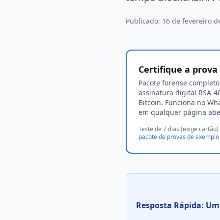
Publicado:
16 de fevereiro d
Certifique a prov
Pacote forense complet
assinatura digital RSA-
Bitcoin. Funciona no Wh
em qualquer página abe
Teste de 7 dias (exige cartã
pacote de provas de exemplo 
Resposta Rápida: Um 