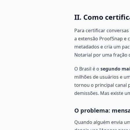
II. Como certif
Para certificar conversa
a extensão ProofSnap e c
metadados e cria um paco
Notarial por uma fração 
O Brasil é o
segundo ma
milhões de usuários e um
tornou o principal canal p
demissões. Mas existe um
O problema: mens
Quando alguém envia um