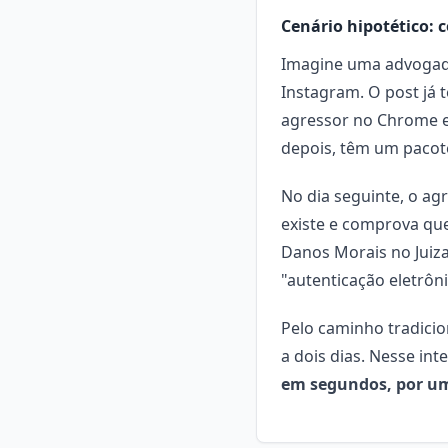
Cenário hipotético: 
Imagine uma advogada
Instagram. O post já 
agressor no Chrome e 
depois, têm um pacot
No dia seguinte, o ag
existe e comprova qu
Danos Morais no Juiza
"autenticação eletrôni
Pelo caminho tradicio
a dois dias. Nesse int
em segundos, por um