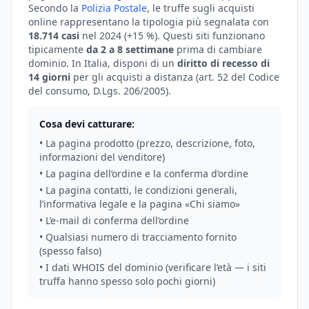
Secondo la
Polizia Postale
, le truffe sugli acquisti
online rappresentano la tipologia più segnalata con
18.714 casi
nel 2024 (+15 %). Questi siti funzionano
tipicamente
da 2 a 8 settimane
prima di cambiare
dominio. In Italia, disponi di un
diritto di recesso di
14 giorni
per gli acquisti a distanza (art. 52 del Codice
del consumo, D.Lgs. 206/2005).
Cosa devi catturare:
• La pagina prodotto (prezzo, descrizione, foto,
informazioni del venditore)
• La pagina dell’ordine e la conferma d’ordine
• La pagina contatti, le condizioni generali,
l’informativa legale e la pagina «Chi siamo»
• L’e-mail di conferma dell’ordine
• Qualsiasi numero di tracciamento fornito
(spesso falso)
• I dati WHOIS del dominio (verificare l’età — i siti
truffa hanno spesso solo pochi giorni)