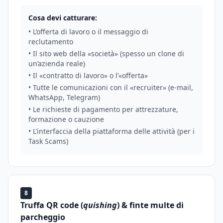
Cosa devi catturare:
• L’offerta di lavoro o il messaggio di
reclutamento
• Il sito web della «società» (spesso un clone di
un’azienda reale)
• Il «contratto di lavoro» o l’«offerta»
• Tutte le comunicazioni con il «recruiter» (e-mail,
WhatsApp, Telegram)
• Le richieste di pagamento per attrezzature,
formazione o cauzione
• L’interfaccia della piattaforma delle attività (per i
Task Scams)
8
Truffa QR code (
quishing
) & finte multe di
parcheggio