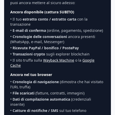
puoi ancora mettere al sicuro adesso:
Ancora disponibile (cattura SUBITO)
• Il tuo
estratto conto / estratto carta
con la
transazione
•
E-mail di conferma
(ordine, pagamento, spedizione)
•
Cronologie delle conversazioni
ancora presenti
(WhatsApp, e-mail, Messenger)
•
Ricevute PayPal / bonifico / PostePay
•
Transazioni crypto
sugli explorer blockchain
• Il sito truffa sulla
Wayback Machine
o la
Google
Cache
Ancora nel tuo browser
•
Cronologia di navigazione
(dimostra che hai visitato
l’URL truffa)
•
File scaricati
(fatture, contratti, immagini)
•
Dati di compilazione automatica
(credenziali
inserite)
•
Catture di notifiche / SMS
sul tuo telefono