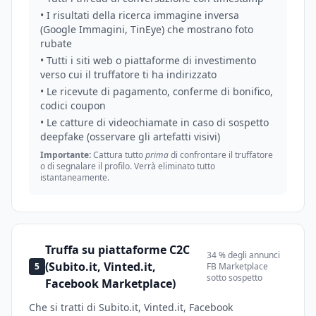
• I risultati della ricerca immagine inversa
(Google Immagini, TinEye) che mostrano foto
rubate
• Tutti i siti web o piattaforme di investimento
verso cui il truffatore ti ha indirizzato
• Le ricevute di pagamento, conferme di bonifico,
codici coupon
• Le catture di videochiamate in caso di sospetto
deepfake (osservare gli artefatti visivi)
Importante:
Cattura tutto
prima
di confrontare il truffatore
o di segnalare il profilo. Verrà eliminato tutto
istantaneamente.
Truffa su piattaforme C2C
34 % degli annunci
(Subito.it, Vinted.it,
5
FB Marketplace
sotto sospetto
Facebook Marketplace)
Che si tratti di Subito.it, Vinted.it, Facebook