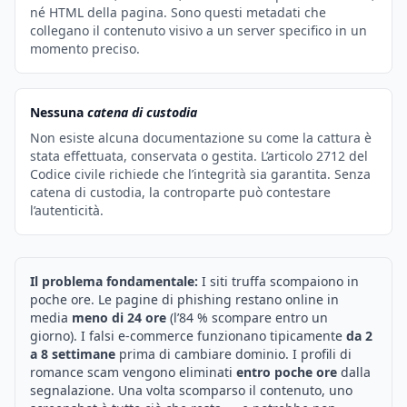
né HTML della pagina. Sono questi metadati che
collegano il contenuto visivo a un server specifico in un
momento preciso.
Nessuna
catena di custodia
Non esiste alcuna documentazione su come la cattura è
stata effettuata, conservata o gestita. L’articolo 2712 del
Codice civile richiede che l’integrità sia garantita. Senza
catena di custodia, la controparte può contestare
l’autenticità.
Il problema fondamentale:
I siti truffa scompaiono in
poche ore. Le pagine di phishing restano online in
media
meno di 24 ore
(l’84 % scompare entro un
giorno). I falsi e-commerce funzionano tipicamente
da 2
a 8 settimane
prima di cambiare dominio. I profili di
romance scam vengono eliminati
entro poche ore
dalla
segnalazione. Una volta scomparso il contenuto, uno