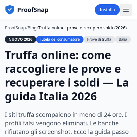
ProofSnap
Installa
ProofSnap
/
Blog
/
Truffa online: prove e recupero soldi (2026)
NUOVO 2026
Tutela del consumatore
Prove di truffa
Italia
Truffa online: come
raccogliere le prove e
recuperare i soldi — La
guida Italia 2026
I siti truffa scompaiono in meno di 24 ore. I
profili falsi vengono eliminati. Le banche
rifiutano gli screenshot. Ecco la guida passo