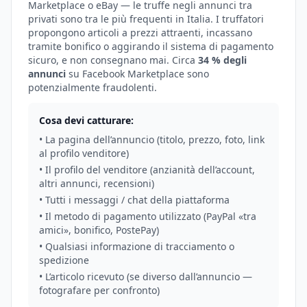
Marketplace o eBay — le truffe negli annunci tra
privati sono tra le più frequenti in Italia. I truffatori
propongono articoli a prezzi attraenti, incassano
tramite bonifico o aggirando il sistema di pagamento
sicuro, e non consegnano mai. Circa
34 % degli
annunci
su Facebook Marketplace sono
potenzialmente fraudolenti.
Cosa devi catturare:
• La pagina dell’annuncio (titolo, prezzo, foto, link
al profilo venditore)
• Il profilo del venditore (anzianità dell’account,
altri annunci, recensioni)
• Tutti i messaggi / chat della piattaforma
• Il metodo di pagamento utilizzato (PayPal «tra
amici», bonifico, PostePay)
• Qualsiasi informazione di tracciamento o
spedizione
• L’articolo ricevuto (se diverso dall’annuncio —
fotografare per confronto)