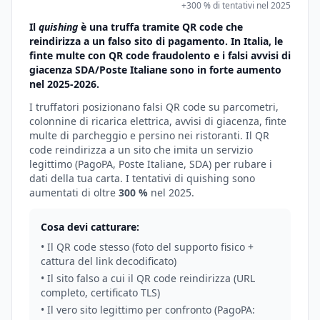
+300 % di tentativi nel 2025
Il
quishing
è una truffa tramite QR code che
reindirizza a un falso sito di pagamento. In Italia, le
finte multe con QR code fraudolento e i falsi avvisi di
giacenza SDA/Poste Italiane sono in forte aumento
nel 2025-2026.
I truffatori posizionano falsi QR code su parcometri,
colonnine di ricarica elettrica, avvisi di giacenza, finte
multe di parcheggio e persino nei ristoranti. Il QR
code reindirizza a un sito che imita un servizio
legittimo (PagoPA, Poste Italiane, SDA) per rubare i
dati della tua carta. I tentativi di quishing sono
aumentati di oltre
300 %
nel 2025.
Cosa devi catturare:
• Il QR code stesso (foto del supporto fisico +
cattura del link decodificato)
• Il sito falso a cui il QR code reindirizza (URL
completo, certificato TLS)
• Il vero sito legittimo per confronto (PagoPA: