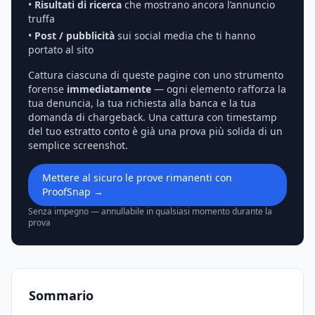
•
Risultati di ricerca
che mostrano ancora l’annuncio
truffa
•
Post / pubblicità
sui social media che ti hanno
portato al sito
Cattura ciascuna di queste pagine con uno strumento
forense
immediatamente
— ogni elemento rafforza la
tua denuncia, la tua richiesta alla banca e la tua
domanda di chargeback. Una cattura con timestamp
del tuo estratto conto è già una prova più solida di un
semplice screenshot.
Mettere al sicuro le prove rimanenti con
ProofSnap →
Senza impegno — annullabile in qualsiasi momento durante la
prova
Sommario