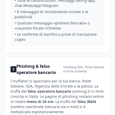
• Tutte le comunicazioni: messaggi dating-app,
chat WhatsApp/Telegram
• Il messaggio di reclutamento iniziale o la
pubblicità
• Qualsiasi messaggio «prelievo bloccato» o
«cauzione fiscale richiesta»
• Le conferme di bonifico o prove di transazione
crypto
Phishing & falso
Smishing SDA, Poste Italiane
3
in forte aumento
operatore bancario
I truffatori si spacciano per la tua banca, Poste
Italiane, SDA, l’Agenzia delle Entrate o la polizia. La
truffa del
falso operatore bancario
(vishing) è in forte
crescita in Italia. Le pagine di phishing restano online
in media
meno di 24 ore
. La truffa del
falso IBAN
(cambio coordinate bancarie via e-mail) si è
moltiplicata esponenzialmente.