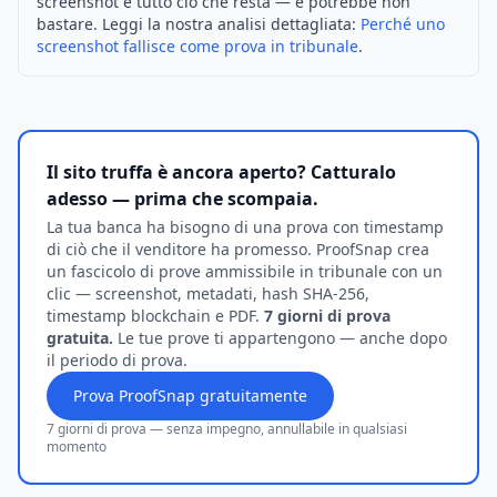
screenshot è tutto ciò che resta — e potrebbe non
bastare. Leggi la nostra analisi dettagliata:
Perché uno
screenshot fallisce come prova in tribunale
.
Il sito truffa è ancora aperto? Catturalo
adesso — prima che scompaia.
La tua banca ha bisogno di una prova con timestamp
di ciò che il venditore ha promesso. ProofSnap crea
un fascicolo di prove ammissibile in tribunale con un
clic — screenshot, metadati, hash SHA-256,
timestamp blockchain e PDF.
7 giorni di prova
gratuita.
Le tue prove ti appartengono — anche dopo
il periodo di prova.
Prova ProofSnap gratuitamente
7 giorni di prova — senza impegno, annullabile in qualsiasi
momento