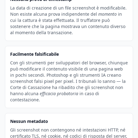
La data di creazione di un file screenshot è modificabile.
Non esiste alcuna prova indipendente del
momento
in
cui la cattura è stata effettuata. Il truffatore può
sostenere che la pagina mostrava un contenuto diverso
al momento della transazione.
Facilmente falsificabile
Con gli strumenti per sviluppatori del browser, chiunque
può modificare il contenuto visibile di una pagina web
in pochi secondi. Photoshop e gli strumenti IA creano
screenshot falsi pixel per pixel. I tribunali lo sanno — la
Corte di Cassazione ha ribadito che gli screenshot non
hanno alcuna
efficacia probatoria
in caso di
contestazione.
Nessun metadato
Gli screenshot non contengono né intestazioni HTTP, né
certificato TLS, né cookie, né codici di risposta del server,