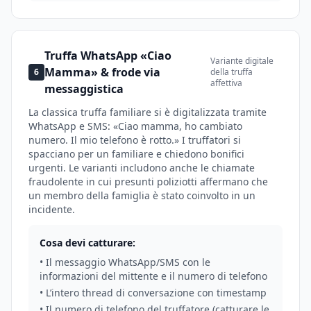
Truffa WhatsApp «Ciao
Variante digitale
Mamma» & frode via
6
della truffa
affettiva
messaggistica
La classica truffa familiare si è digitalizzata tramite
WhatsApp e SMS: «Ciao mamma, ho cambiato
numero. Il mio telefono è rotto.» I truffatori si
spacciano per un familiare e chiedono bonifici
urgenti. Le varianti includono anche le chiamate
fraudolente in cui presunti poliziotti affermano che
un membro della famiglia è stato coinvolto in un
incidente.
Cosa devi catturare:
• Il messaggio WhatsApp/SMS con le
informazioni del mittente e il numero di telefono
• L’intero thread di conversazione con timestamp
• Il numero di telefono del truffatore (catturare le