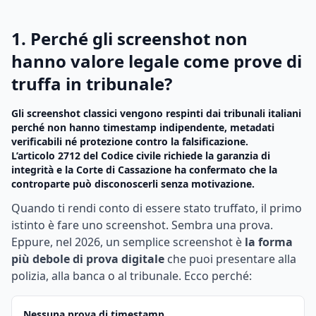
1. Perché gli screenshot non
hanno valore legale come prove di
truffa in tribunale?
Gli screenshot classici vengono respinti dai tribunali italiani
perché non hanno timestamp indipendente, metadati
verificabili né protezione contro la falsificazione.
L’articolo 2712 del Codice civile richiede la garanzia di
integrità e la Corte di Cassazione ha confermato che la
controparte può disconoscerli senza motivazione.
Quando ti rendi conto di essere stato truffato, il primo
istinto è fare uno screenshot. Sembra una prova.
Eppure, nel 2026, un semplice screenshot è
la forma
più debole di prova digitale
che puoi presentare alla
polizia, alla banca o al tribunale. Ecco perché:
Nessuna prova di timestamp