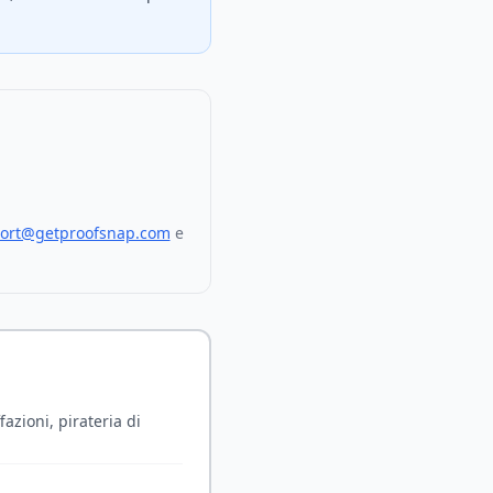
ort@getproofsnap.com
e
zioni, pirateria di