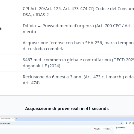
CPI Art. 20/Art. 125, Art. 473-474 CP, Codice del Consum
DSA, eIDAS 2
Diffida → Provvedimento d'urgenza (Art. 700 CPC / Art.
t
merito
Acquisizione forense con hash SHA-256, marca tempora
di custodia completa
$467 mld. commercio globale contraffazioni (OECD 2025
doganali UE (2024)
Reclusione da 6 mesi a 3 anni (Art. 473 c.1 marchi) o da 
Art. 474)
Acquisizione di prove reali in 41 secondi: