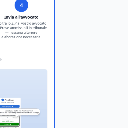
4
Invia all'avvocato
oltra lo ZIP al vostro avvocato
. Prove ammissibili in tribunale
— nessuna ulteriore
elaborazione necessaria.
eb