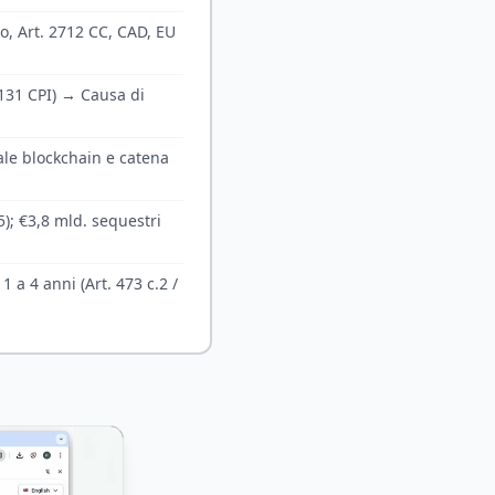
o, Art. 2712 CC, CAD, EU
 131 CPI) → Causa di
le blockchain e catena
); €3,8 mld. sequestri
1 a 4 anni (Art. 473 c.2 /