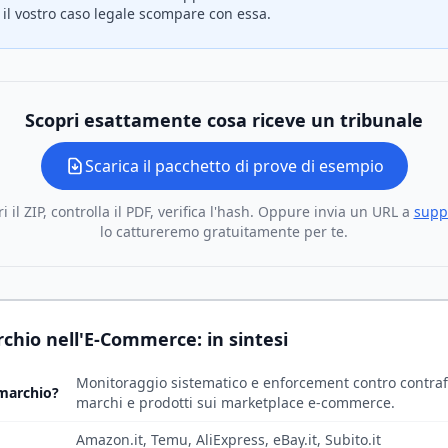
 il vostro caso legale scompare con essa.
Scopri esattamente cosa riceve un tribunale
Scarica il pacchetto di prove di esempio
i il ZIP, controlla il PDF, verifica l'hash. Oppure invia un URL a
supp
lo cattureremo gratuitamente per te.
chio nell'E-Commerce: in sintesi
Monitoraggio sistematico e enforcement contro contraffa
 marchio?
marchi e prodotti sui marketplace e-commerce.
Amazon.it, Temu, AliExpress, eBay.it, Subito.it