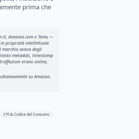
icamente prima che
on.it, Amazon.com e Temu —
in proprietà intellettuale
Il marchio aveva degli
chiesto metadati, timestamp
traffazioni erano online,
simultaneamente su Amazon,
CPI & Codice del Consumo