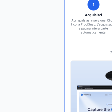
1
Acquisisci
Apri qualsiasi inserzione. Cli
l'icona ProofSnap. L'acquisizi
a pagina intera parte
automaticamente.
7