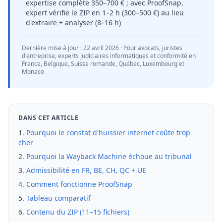
expertise complète 350–700 € ; avec ProofSnap,
expert vérifie le ZIP en 1–2 h (300–500 €) au lieu
d'extraire + analyser (8–16 h)
Dernière mise à jour :
22 avril 2026
· Pour avocats, juristes
d'entreprise, experts judiciaires informatiques et conformité en
France, Belgique, Suisse romande, Québec, Luxembourg et
Monaco
DANS CET ARTICLE
Pourquoi le constat d'huissier internet coûte trop
cher
Pourquoi la Wayback Machine échoue au tribunal
Admissibilité en FR, BE, CH, QC + UE
Comment fonctionne ProofSnap
Tableau comparatif
Contenu du ZIP (11–15 fichiers)