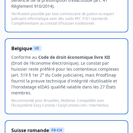
bénéficie de la présomption d'exactitude (art. 41
Règlement 910/2014).
Vérification possible par tout commissaire de justice ou expert
judiciaire informatique avec des outils RFC 3161 standards.
Complémentaire au constat d'huissier traditionnel.
Belgique
UE
Conforme au
Code de droit économique livre XII
(Droit de l'économie électronique). Le constat par
huissier reste préféré pour les contentieux complexes
(art. 519 § 1er 2° du Code judiciaire), mais ProofSnap
fournit la preuve technique d'intégrité réutilisable et
l'horodatage eIDAS qualifié valable dans les 27 États
membres.
Recommandé pour Bruxelles, Wallonie. Compatible avec
l'écosystème Easy Constat / EasyConstat.com / interVentus.
Suisse romande
FR-CH