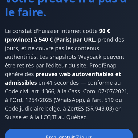
le faire.
Le constat d'huissier internet coûte
90 €
(province) à 540 € (Paris) par URL
, prend des
jours, et ne couvre pas les contenus
authentifiés. Les snapshots Wayback peuvent
être retirés par l'éditeur du site. ProofSnap
génère des
preuves web autoverifiables et
admissibles
en 41 secondes — conforme au
Code civil art. 1366, à la Cass. Com. 07/07/2021,
à l'Ord. 1254/2025 (WhatsApp), à l'art. 519 du
Code judiciaire belge, à ZertES (SR 943.03) en
Suisse et à la LCCJTI au Québec.
Essai gratuit 7 jours