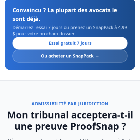
Convaincu ? La plupart des avocats le
sont déjà.
Démarrez l'essai 7 jours ou prenez un SnapPack à 4,99
$ pour votre prochain dossier.
Essai gratuit 7 jours
Ou acheter un SnapPack →
ADMISSIBILITÉ PAR JURIDICTION
Mon tribunal acceptera-t-il
une preuve ProofSnap ?