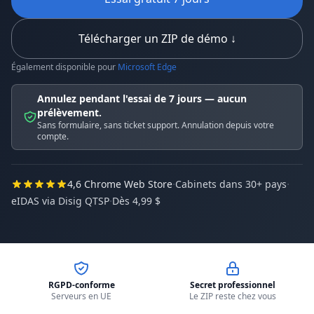
Télécharger un ZIP de démo ↓
Également disponible pour
Microsoft Edge
Annulez pendant l'essai de 7 jours — aucun
prélèvement.
Sans formulaire, sans ticket support. Annulation depuis votre
compte.
·
·
4,6 Chrome Web Store
Cabinets dans 30+ pays
·
eIDAS via Disig QTSP
Dès 4,99 $
RGPD-conforme
Secret professionnel
Serveurs en UE
Le ZIP reste chez vous