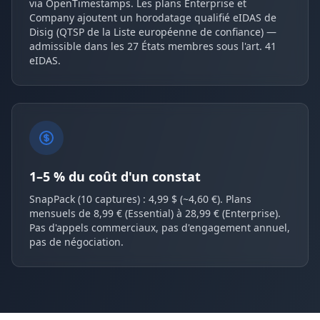
via OpenTimestamps. Les plans Enterprise et
Company ajoutent un horodatage qualifié eIDAS de
Disig (QTSP de la Liste européenne de confiance) —
admissible dans les 27 États membres sous l'art. 41
eIDAS.
1–5 % du coût d'un constat
SnapPack (10 captures) : 4,99 $ (~4,60 €). Plans
mensuels de 8,99 € (Essential) à 28,99 € (Enterprise).
Pas d'appels commerciaux, pas d'engagement annuel,
pas de négociation.