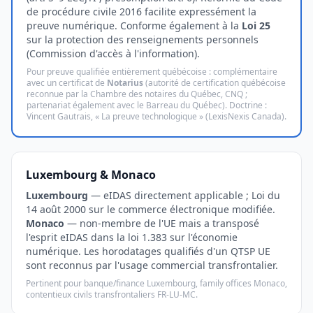
de procédure civile 2016 facilite expressément la
preuve numérique. Conforme également à la
Loi 25
sur la protection des renseignements personnels
(Commission d'accès à l'information).
Pour preuve qualifiée entièrement québécoise : complémentaire
avec un certificat de
Notarius
(autorité de certification québécoise
reconnue par la Chambre des notaires du Québec, CNQ ;
partenariat également avec le Barreau du Québec). Doctrine :
Vincent Gautrais, « La preuve technologique » (LexisNexis Canada).
Luxembourg & Monaco
Luxembourg
— eIDAS directement applicable ; Loi du
14 août 2000 sur le commerce électronique modifiée.
Monaco
— non-membre de l'UE mais a transposé
l'esprit eIDAS dans la loi 1.383 sur l'économie
numérique. Les horodatages qualifiés d'un QTSP UE
sont reconnus par l'usage commercial transfrontalier.
Pertinent pour banque/finance Luxembourg, family offices Monaco,
contentieux civils transfrontaliers FR-LU-MC.