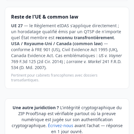
Reste de l'UE & common law
UE 27
— le Règlement eIDAS s'applique directement ;
un horodatage qualifié émis par un QTSP de n'importe
quel État membre est
reconnu transfrontièrement
.
USA / Royaume-Uni / Canada (common law)
—
conforme à FRE 901 (US), Civil Evidence Act 1995 (UK),
Canada Evidence Act. Cas emblématiques :
US v. Vayner
769 F.3d 125 (2d Cir. 2014) ;
Lorraine v. Markel
241 F.R.D.
534 (D. Md. 2007).
Pertinent pour cabinets francophones avec dossiers
transatlantiques.
Une autre juridiction ?
L'intégrité cryptographique du
ZIP ProofSnap est vérifiable partout où la preuve
numérique est jugée sur son authentification
cryptographique.
Écrivez-nous
avant l'achat — réponse
en 1 jour ouvré.