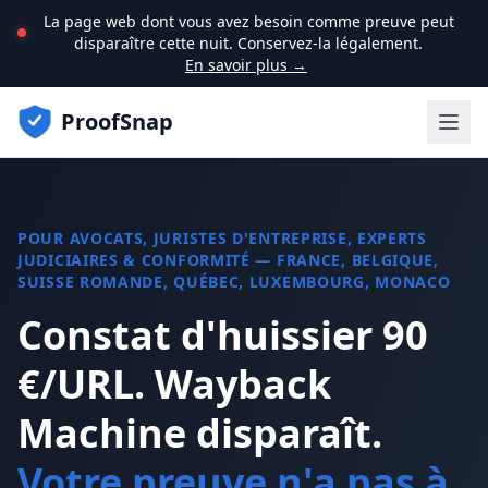
La page web dont vous avez besoin comme preuve peut
disparaître cette nuit. Conservez-la légalement.
En savoir plus →
ProofSnap
POUR AVOCATS, JURISTES D'ENTREPRISE, EXPERTS
JUDICIAIRES & CONFORMITÉ — FRANCE, BELGIQUE,
SUISSE ROMANDE, QUÉBEC, LUXEMBOURG, MONACO
Constat d'huissier 90
€/URL. Wayback
Machine disparaît.
Votre preuve n'a pas à