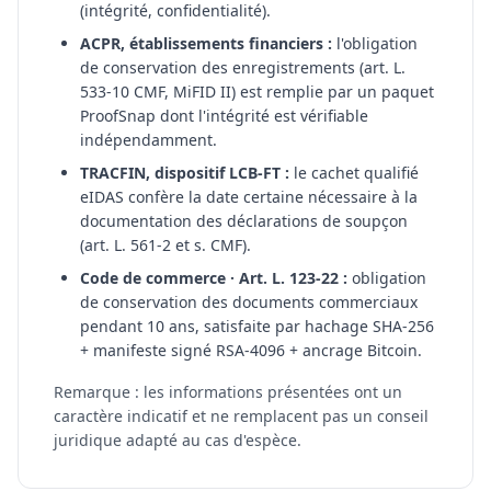
(intégrité, confidentialité).
ACPR, établissements financiers :
l'obligation
de conservation des enregistrements (art. L.
533-10 CMF, MiFID II) est remplie par un paquet
ProofSnap dont l'intégrité est vérifiable
indépendamment.
TRACFIN, dispositif LCB-FT :
le cachet qualifié
eIDAS confère la date certaine nécessaire à la
documentation des déclarations de soupçon
(art. L. 561-2 et s. CMF).
Code de commerce · Art. L. 123-22 :
obligation
de conservation des documents commerciaux
pendant 10 ans, satisfaite par hachage SHA-256
+ manifeste signé RSA-4096 + ancrage Bitcoin.
Remarque : les informations présentées ont un
caractère indicatif et ne remplacent pas un conseil
juridique adapté au cas d'espèce.