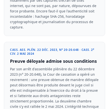
notamment par des captures d'écran de sites
internet, qui ne sont pas, par nature, dépourvues de
force probante. Encore faut-il que l'authenticité soit
incontestable : hachage SHA-256, horodatage
cryptographique et journalisation du processus de
capture.
E
CASS. ASS. PLÉN. 22 DÉC. 2023, N° 20-20.648 · CASS. 2
CIV. 2 MAI 2024
Preuve déloyale admise sous conditions
Par son arrêt d'assemblée plénière du 22 décembre
2023 (n° 20-20.648), la Cour de cassation a opéré un
revirement : une preuve obtenue de manière déloyale
peut désormais être produite devant le juge civil si
elle est indispensable à l'exercice du droit à la preuve
et si l'atteinte aux droits antagonistes reste
strictement proportionnée. La deuxième chambre
civile s'y est ralliée le 2 mai 2024. L'intégrité technique