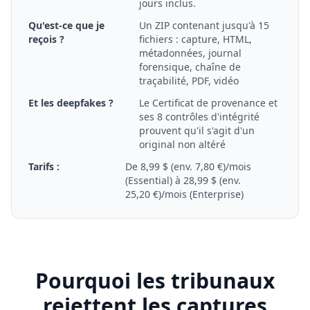
jours inclus.
Qu'est-ce que je
Un ZIP contenant jusqu'à 15
reçois ?
fichiers : capture, HTML,
métadonnées, journal
forensique, chaîne de
traçabilité, PDF, vidéo
Et les deepfakes ?
Le Certificat de provenance et
ses 8 contrôles d'intégrité
prouvent qu'il s'agit d'un
original non altéré
Tarifs :
De 8,99 $ (env. 7,80 €)/mois
(Essential) à 28,99 $ (env.
25,20 €)/mois (Enterprise)
Pourquoi les tribunaux
rejettent les captures