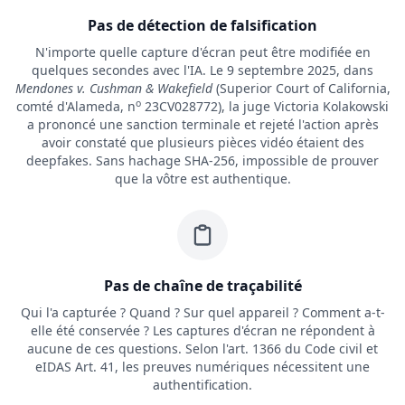
Pas de détection de falsification
N'importe quelle capture d'écran peut être modifiée en
quelques secondes avec l'IA. Le 9 septembre 2025, dans
Mendones v. Cushman & Wakefield
(Superior Court of California,
o
comté d'Alameda, n
23CV028772), la juge Victoria Kolakowski
a prononcé une sanction terminale et rejeté l'action après
avoir constaté que plusieurs pièces vidéo étaient des
deepfakes. Sans hachage SHA-256, impossible de prouver
que la vôtre est authentique.
Pas de chaîne de traçabilité
Qui l'a capturée ? Quand ? Sur quel appareil ? Comment a-t-
elle été conservée ? Les captures d'écran ne répondent à
aucune de ces questions. Selon l'art. 1366 du Code civil et
eIDAS Art. 41, les preuves numériques nécessitent une
authentification.