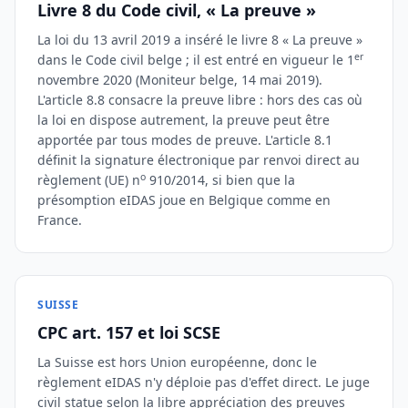
Livre 8 du Code civil, « La preuve »
La loi du 13 avril 2019 a inséré le livre 8 « La preuve »
er
dans le Code civil belge ; il est entré en vigueur le 1
novembre 2020 (Moniteur belge, 14 mai 2019).
L'article 8.8 consacre la preuve libre : hors des cas où
la loi en dispose autrement, la preuve peut être
apportée par tous modes de preuve. L'article 8.1
définit la signature électronique par renvoi direct au
o
règlement (UE) n
910/2014, si bien que la
présomption eIDAS joue en Belgique comme en
France.
SUISSE
CPC art. 157 et loi SCSE
La Suisse est hors Union européenne, donc le
règlement eIDAS n'y déploie pas d'effet direct. Le juge
civil statue selon la libre appréciation des preuves