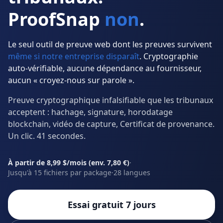
ProofSnap
non
.
Le seul outil de preuve web dont les preuves survivent
même si notre entreprise disparaît
. Cryptographie
auto-vérifiable, aucune dépendance au fournisseur,
aucun « croyez-nous sur parole ».
Preuve cryptographique infalsifiable que les tribunaux
acceptent : hachage, signature, horodatage
blockchain, vidéo de capture, Certificat de provenance.
Un clic. 41 secondes.
À partir de 8,99 $/mois (env. 7,80 €)
·
Jusqu'à 15 fichiers par package
·
28 langues
Essai gratuit 7 jours