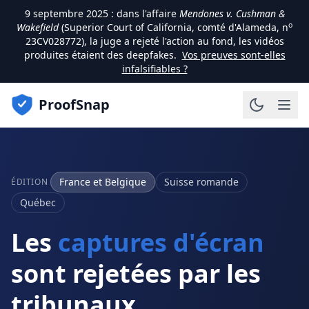
9 septembre 2025 :
dans l'affaire
Mendones v. Cushman &
o
Wakefield
(Superior Court of California, comté d'Alameda, n
23CV028772), la juge a rejeté l'action au fond, les vidéos
produites étaient des deepfakes.
Vos preuves sont-elles
infalsifiables ?
ProofSnap
France et Belgique
Suisse romande
ÉDITION
Québec
Les
captures d'écran
sont rejetées par les
tribunaux.