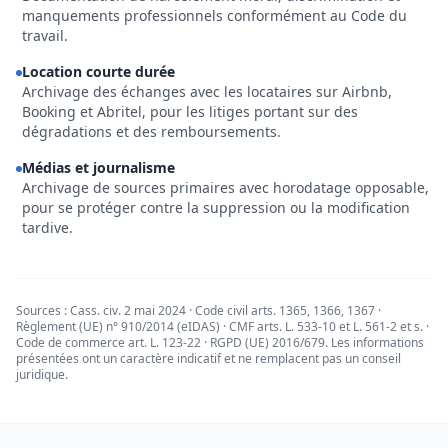
manquements professionnels conformément au Code du
travail.
Location courte durée
Archivage des échanges avec les locataires sur Airbnb,
Booking et Abritel, pour les litiges portant sur des
dégradations et des remboursements.
Médias et journalisme
Archivage de sources primaires avec horodatage opposable,
pour se protéger contre la suppression ou la modification
tardive.
Sources : Cass. civ. 2 mai 2024 · Code civil arts. 1365, 1366, 1367 ·
Règlement (UE) n° 910/2014 (eIDAS) · CMF arts. L. 533-10 et L. 561-2 et s. ·
Code de commerce art. L. 123-22 · RGPD (UE) 2016/679. Les informations
présentées ont un caractère indicatif et ne remplacent pas un conseil
juridique.