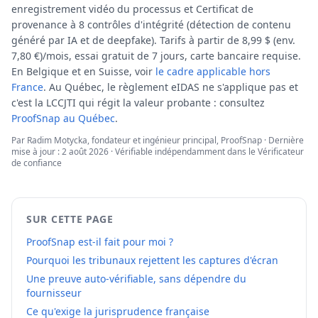
enregistrement vidéo du processus et Certificat de
provenance à 8 contrôles d'intégrité (détection de contenu
généré par IA et de deepfake). Tarifs à partir de 8,99 $ (env.
7,80 €)/mois, essai gratuit de 7 jours, carte bancaire requise.
En Belgique et en Suisse, voir
le cadre applicable hors
France
. Au Québec, le règlement eIDAS ne s'applique pas et
c'est la LCCJTI qui régit la valeur probante : consultez
ProofSnap au Québec
.
Par
Radim Motycka
, fondateur et ingénieur principal, ProofSnap ·
Dernière
mise à jour : 2 août 2026
· Vérifiable indépendamment dans le
Vérificateur
de confiance
SUR CETTE PAGE
ProofSnap est-il fait pour moi ?
Pourquoi les tribunaux rejettent les captures d'écran
Une preuve auto-vérifiable, sans dépendre du
fournisseur
Ce qu'exige la jurisprudence française