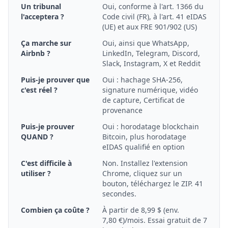
Un tribunal
Oui, conforme à l'art. 1366 du
l'acceptera ?
Code civil (FR), à l'art. 41 eIDAS
(UE) et aux FRE 901/902 (US)
Ça marche sur
Oui, ainsi que WhatsApp,
Airbnb ?
LinkedIn, Telegram, Discord,
Slack, Instagram, X et Reddit
Puis-je prouver que
Oui : hachage SHA-256,
c'est réel ?
signature numérique, vidéo
de capture, Certificat de
provenance
Puis-je prouver
Oui : horodatage blockchain
QUAND ?
Bitcoin, plus horodatage
eIDAS qualifié en option
C'est difficile à
Non. Installez l'extension
utiliser ?
Chrome, cliquez sur un
bouton, téléchargez le ZIP. 41
secondes.
Combien ça coûte ?
À partir de 8,99 $ (env.
7,80 €)/mois. Essai gratuit de 7