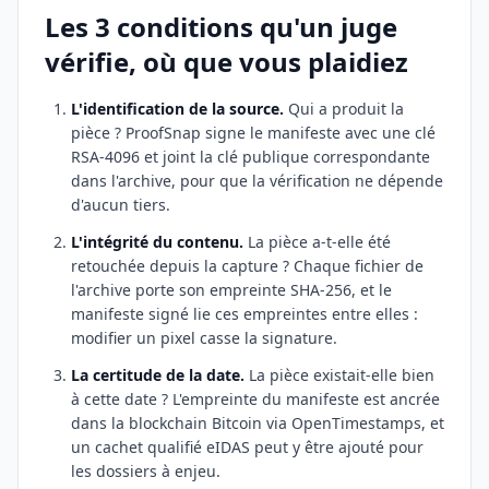
Les 3 conditions qu'un juge
vérifie, où que vous plaidiez
L'identification de la source.
Qui a produit la
pièce ? ProofSnap signe le manifeste avec une clé
RSA-4096 et joint la clé publique correspondante
dans l'archive, pour que la vérification ne dépende
d'aucun tiers.
L'intégrité du contenu.
La pièce a-t-elle été
retouchée depuis la capture ? Chaque fichier de
l'archive porte son empreinte SHA-256, et le
manifeste signé lie ces empreintes entre elles :
modifier un pixel casse la signature.
La certitude de la date.
La pièce existait-elle bien
à cette date ? L'empreinte du manifeste est ancrée
dans la blockchain Bitcoin via OpenTimestamps, et
un cachet qualifié eIDAS peut y être ajouté pour
les dossiers à enjeu.