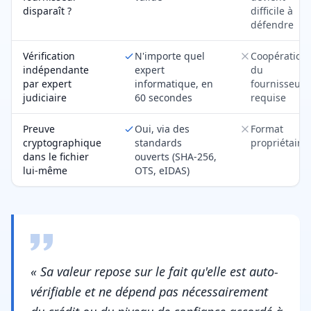
disparaît ?
difficile à
défendre
Vérification
N'importe quel
Coopération
indépendante
expert
du
par expert
informatique, en
fournisseur
judiciaire
60 secondes
requise
Preuve
Oui, via des
Format
cryptographique
standards
propriétaire
dans le fichier
ouverts (SHA-256,
lui-même
OTS, eIDAS)
« Sa valeur repose sur le fait qu'elle est auto-
vérifiable et ne dépend pas nécessairement