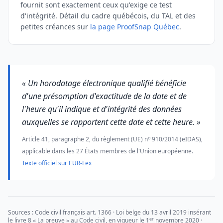
fournit sont exactement ceux qu'exige ce test
d'intégrité. Détail du cadre québécois, du TAL et des
petites créances sur
la page ProofSnap Québec
.
« Un horodatage électronique qualifié bénéficie
d'une présomption d'exactitude de la date et de
l'heure qu'il indique et d'intégrité des données
auxquelles se rapportent cette date et cette heure. »
o
Article 41, paragraphe 2, du règlement (UE) n
910/2014 (eIDAS),
applicable dans les 27 États membres de l'Union européenne.
Texte officiel sur EUR-Lex
Sources : Code civil français art. 1366 · Loi belge du 13 avril 2019 insérant
er
le livre 8 « La preuve » au Code civil, en vigueur le 1
novembre 2020 ·