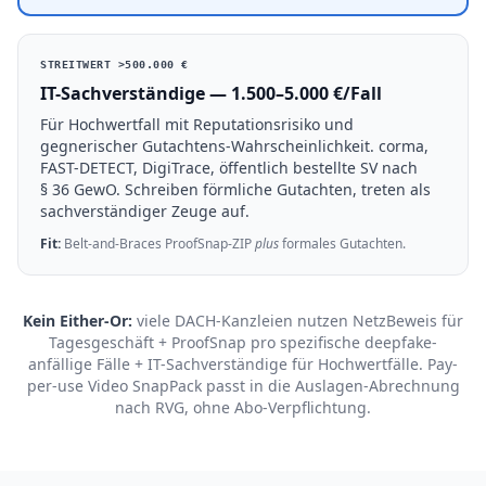
STREITWERT >500.000 €
IT-Sachverständige — 1.500–5.000 €/Fall
Für Hochwertfall mit Reputationsrisiko und
gegnerischer Gutachtens-Wahrscheinlichkeit. corma,
FAST-DETECT, DigiTrace, öffentlich bestellte SV nach
§ 36 GewO. Schreiben förmliche Gutachten, treten als
sachverständiger Zeuge auf.
Fit:
Belt-and-Braces ProofSnap-ZIP
plus
formales Gutachten.
Kein Either-Or:
viele DACH-Kanzleien nutzen NetzBeweis für
Tagesgeschäft + ProofSnap pro spezifische deepfake-
anfällige Fälle + IT-Sachverständige für Hochwertfälle. Pay-
per-use Video SnapPack passt in die Auslagen-Abrechnung
nach RVG, ohne Abo-Verpflichtung.