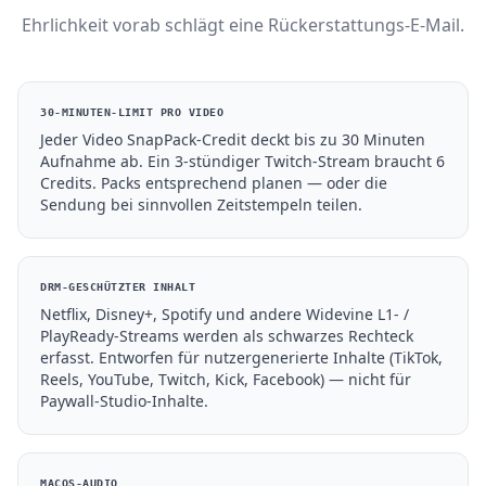
Ehrlichkeit vorab schlägt eine Rückerstattungs-E-Mail.
30-MINUTEN-LIMIT PRO VIDEO
Jeder Video SnapPack-Credit deckt bis zu 30 Minuten
Aufnahme ab. Ein 3-stündiger Twitch-Stream braucht 6
Credits. Packs entsprechend planen — oder die
Sendung bei sinnvollen Zeitstempeln teilen.
DRM-GESCHÜTZTER INHALT
Netflix, Disney+, Spotify und andere Widevine L1- /
PlayReady-Streams werden als schwarzes Rechteck
erfasst. Entworfen für nutzergenerierte Inhalte (TikTok,
Reels, YouTube, Twitch, Kick, Facebook) — nicht für
Paywall-Studio-Inhalte.
MACOS-AUDIO