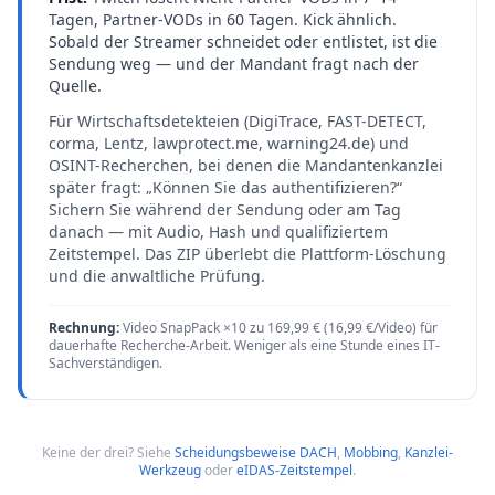
Tagen, Partner-VODs in 60 Tagen. Kick ähnlich.
Sobald der Streamer schneidet oder entlistet, ist die
Sendung weg — und der Mandant fragt nach der
Quelle.
Für Wirtschaftsdetekteien (DigiTrace, FAST-DETECT,
corma, Lentz, lawprotect.me, warning24.de) und
OSINT-Recherchen, bei denen die Mandantenkanzlei
später fragt: „Können Sie das authentifizieren?“
Sichern Sie während der Sendung oder am Tag
danach — mit Audio, Hash und qualifiziertem
Zeitstempel. Das ZIP überlebt die Plattform-Löschung
und die anwaltliche Prüfung.
Rechnung:
Video SnapPack ×10 zu 169,99 € (16,99 €/Video) für
dauerhafte Recherche-Arbeit. Weniger als eine Stunde eines IT-
Sachverständigen.
Keine der drei? Siehe
Scheidungsbeweise DACH
,
Mobbing
,
Kanzlei-
Werkzeug
oder
eIDAS-Zeitstempel
.