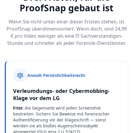
ProofSnap gebaut ist
Wenn Sie nicht unter einer dieser Fristen stehen, ist
ProofSnap überdimensioniert. Wenn doch, sind 24,99
€ pro Video weniger als eine IT-Sachverständigen-
Stunde und schneller als jeder Forensik-Dienstleister.
Anwalt Persönlichkeitsrecht
Verleumdungs- oder Cybermobbing-
Klage vor dem LG
Frist:
die Gegenseite wird jeden Screenshot
bestreiten. Sichern Sie Beweise mit forensischer
Authentifizierung vor der Klageschrift — sonst
werden sie als bloßes Augenscheinsobjekt
abgewertet (OLG Jena 2 U 524/17).