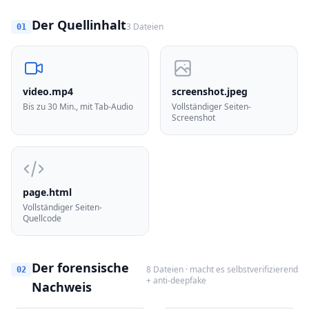
Der Quellinhalt
3 Dateien
01
video.mp4
screenshot.jpeg
Bis zu 30 Min., mit Tab-Audio
Vollständiger Seiten-
Screenshot
page.html
Vollständiger Seiten-
Quellcode
Der forensische
8 Dateien · macht es selbstverifizierend
02
+ anti-deepfake
Nachweis