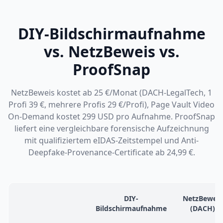
DIY-Bildschirmaufnahme
vs. NetzBeweis vs.
ProofSnap
NetzBeweis kostet ab 25 €/Monat (DACH-LegalTech, 1
Profi 39 €, mehrere Profis 29 €/Profi), Page Vault Video
On-Demand kostet 299 USD pro Aufnahme. ProofSnap
liefert eine vergleichbare forensische Aufzeichnung
mit qualifiziertem eIDAS-Zeitstempel und Anti-
Deepfake-Provenance-Certificate ab 24,99 €.
DIY-
NetzBeweis
Feature
Bildschirmaufnahme
(DACH)