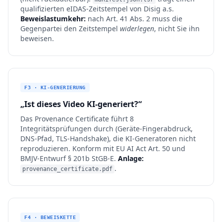
qualifizierten eIDAS-Zeitstempel von Disig a.s.
Beweislastumkehr:
nach Art. 41 Abs. 2 muss die
Gegenpartei den Zeitstempel
widerlegen
, nicht Sie ihn
beweisen.
F3 · KI-GENERIERUNG
„Ist dieses Video KI-generiert?“
Das Provenance Certificate führt 8
Integritätsprüfungen durch (Geräte-Fingerabdruck,
DNS-Pfad, TLS-Handshake), die KI-Generatoren nicht
reproduzieren. Konform mit EU AI Act Art. 50 und
BMJV-Entwurf § 201b StGB-E.
Anlage:
.
provenance_certificate.pdf
F4 · BEWEISKETTE