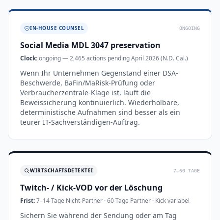
IN-HOUSE COUNSEL
ONGOING
Social Media MDL 3047 preservation
Clock:
ongoing — 2,465 actions pending April 2026 (N.D. Cal.)
Wenn Ihr Unternehmen Gegenstand einer DSA-
Beschwerde, BaFin/MaRisk-Prüfung oder
Verbraucherzentrale-Klage ist, läuft die
Beweissicherung kontinuierlich. Wiederholbare,
deterministische Aufnahmen sind besser als ein
teurer IT-Sachverständigen-Auftrag.
WIRTSCHAFTSDETEKTEI
7–60 TAGE
Twitch- / Kick-VOD vor der Löschung
Frist:
7–14 Tage Nicht-Partner · 60 Tage Partner · Kick variabel
Sichern Sie während der Sendung oder am Tag