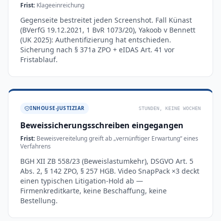
Frist:
Klageeinreichung
Gegenseite bestreitet jeden Screenshot. Fall Künast
(BVerfG 19.12.2021, 1 BvR 1073/20), Yakoob v Bennett
(UK 2025): Authentifizierung hat entschieden.
Sicherung nach § 371a ZPO + eIDAS Art. 41 vor
Fristablauf.
INHOUSE-JUSTIZIAR
STUNDEN, KEINE WOCHEN
Beweissicherungsschreiben eingegangen
Frist:
Beweisvereitelung greift ab „vernünftiger Erwartung“ eines
Verfahrens
BGH XII ZB 558/23 (Beweislastumkehr), DSGVO Art. 5
Abs. 2, § 142 ZPO, § 257 HGB. Video SnapPack ×3 deckt
einen typischen Litigation-Hold ab —
Firmenkreditkarte, keine Beschaffung, keine
Bestellung.