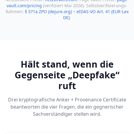
vault.com/pricing
(verifiziert Mai 2026). Selbstverifizierungs-
Rahmen:
§ 371a ZPO (dejure.org)
+
eIDAS-VO Art. 41 (EUR-Lex
DE)
.
Hält stand, wenn die
Gegenseite „Deepfake“
ruft
Drei kryptografische Anker + Provenance Certificate
beantworten die vier Fragen, die ein gegnerischer
Sachverständiger stellen wird.