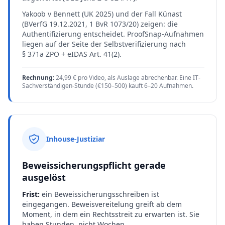
Yakoob v Bennett (UK 2025) und der Fall Künast
(BVerfG 19.12.2021, 1 BvR 1073/20) zeigen: die
Authentifizierung entscheidet. ProofSnap-Aufnahmen
liegen auf der Seite der Selbstverifizierung nach
§ 371a ZPO + eIDAS Art. 41(2).
Rechnung:
24,99 € pro Video, als Auslage abrechenbar. Eine IT-
Sachverständigen-Stunde (€150–500) kauft 6–20 Aufnahmen.
Inhouse-Justiziar
Beweissicherungspflicht gerade
ausgelöst
Frist:
ein Beweissicherungsschreiben ist
eingegangen. Beweisvereitelung greift ab dem
Moment, in dem ein Rechtsstreit zu erwarten ist. Sie
haben Stunden, nicht Wochen.