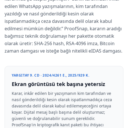
edilen WhatsApp yazışmalarının, kim tarafından
yazıldığı ve nasıl gönderildiği kesin olarak
ispatlanmadıkça ceza davasında delil olarak kabul
edilmesi mümkün değildir.
ProofSnap, kararın aradığı
bağımsız teknik doğrulamayı her pakette otomatik
olarak üretir: SHA-256 hash, RSA-4096 imza, Bitcoin
zaman damgası ve isteğe bağlı nitelikli eIDAS damgası.
YARGITAY 9. CD · 2024/4261 E., 2025/929 K.
Ekran görüntüsü tek başına yetersiz
Karar, inkâr edilen bir yazışmanın kim tarafından ve
nasıl gönderildiği kesin olarak ispatlanmadıkça ceza
davasında delil olarak kabul edilemeyeceğini ortaya
koyar. Dijital mesaj başlı başına delil oluşturmaz;
güvenli ve doğrulanabilir sunum gereklidir.
ProofSnap'in kriptografik kanıt paketi bu ihtiyacı