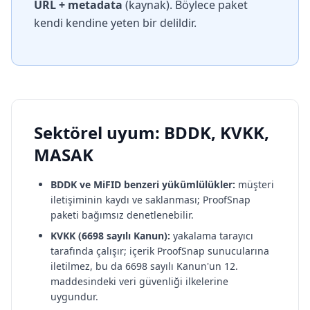
URL + metadata
(kaynak). Böylece paket
kendi kendine yeten bir delildir.
Sektörel uyum: BDDK, KVKK,
MASAK
BDDK ve MiFID benzeri yükümlülükler:
müşteri
iletişiminin kaydı ve saklanması; ProofSnap
paketi bağımsız denetlenebilir.
KVKK (6698 sayılı Kanun):
yakalama tarayıcı
tarafında çalışır; içerik ProofSnap sunucularına
iletilmez, bu da 6698 sayılı Kanun'un 12.
maddesindeki veri güvenliği ilkelerine
uygundur.