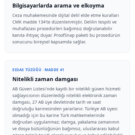
Bilgisayarlarda arama ve elkoyma
Ceza muhakemesinde dijital delil elde etme kuralları
CMK madde 134'te düzenlenmiştir. Delilin tespiti ve
muhafazası prosedürleri bağımsız doğrulanabilir
kanıta ihtiyaç duyar. ProofSnap paketi bu prosedürün
sonucunu bireysel kapsamda sağlar.
EIDAS TÜZÜĞÜ · MADDE 41
Nitelikli zaman damgası
AB Güven Listesi'nde kayıtlı bir nitelikli güven hizmeti
sağlayıcısının düzenlediği nitelikli elektronik zaman
damgası, 27 AB üye devletinde tarih ve saat
doğruluğu karinesinden yararlanır. Türkiye AB üyesi
olmadığı için bu karine Türk mahkemelerinde
doğrudan uygulanmaz; damga, yakalama zamanının
ve dosya bütünlüğünün bağımsız, uluslararası kabul