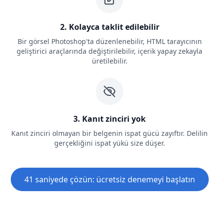
2. Kolayca taklit edilebilir
Bir görsel Photoshop'ta düzenlenebilir, HTML tarayıcının
geliştirici araçlarında değiştirilebilir, içerik yapay zekayla
üretilebilir.
3. Kanıt zinciri yok
Kanıt zinciri olmayan bir belgenin ispat gücü zayıftır. Delilin
gerçekliğini ispat yükü size düşer.
41 saniyede çözün: ücretsiz denemeyi başlatın