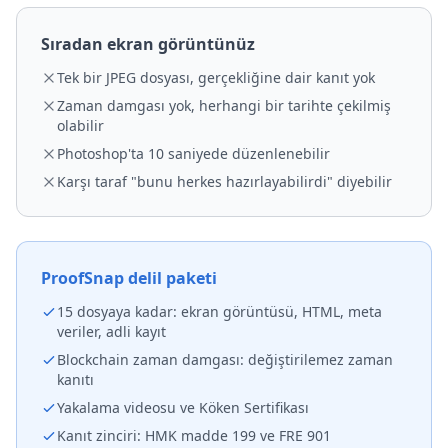
Sıradan ekran görüntünüz
Tek bir JPEG dosyası, gerçekliğine dair kanıt yok
Zaman damgası yok, herhangi bir tarihte çekilmiş
olabilir
Photoshop'ta 10 saniyede düzenlenebilir
Karşı taraf "bunu herkes hazırlayabilirdi" diyebilir
ProofSnap delil paketi
15 dosyaya kadar: ekran görüntüsü, HTML, meta
veriler, adli kayıt
Blockchain zaman damgası: değiştirilemez zaman
kanıtı
Yakalama videosu ve Köken Sertifikası
Kanıt zinciri: HMK madde 199 ve FRE 901