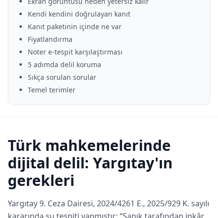
Ekran görüntüsü neden yetersiz kalır
Kendi kendini doğrulayan kanıt
Kanıt paketinin içinde ne var
Fiyatlandırma
Noter e-tespit karşılaştırması
5 adımda delil koruma
Sıkça sorulan sorular
Temel terimler
Türk mahkemelerinde
dijital delil: Yargıtay'ın
gerekleri
Yargıtay 9. Ceza Dairesi, 2024/4261 E., 2025/929 K. sayılı
kararında şu tespiti yapmıştır:
Sanık tarafından inkâr