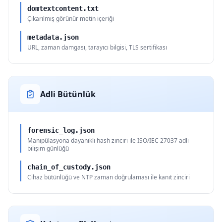
domtextcontent.txt
Çıkarılmış görünür metin içeriği
metadata.json
URL, zaman damgası, tarayıcı bilgisi, TLS sertifikası
Adli Bütünlük
forensic_log.json
Manipülasyona dayanıklı hash zinciri ile ISO/IEC 27037 adli
bilişim günlüğü
chain_of_custody.json
Cihaz bütünlüğü ve NTP zaman doğrulaması ile kanıt zinciri