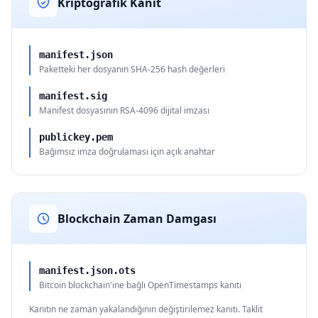
Kriptografik Kanıt
manifest.json
Paketteki her dosyanın SHA-256 hash değerleri
manifest.sig
Manifest dosyasının RSA-4096 dijital imzası
publickey.pem
Bağımsız imza doğrulaması için açık anahtar
Blockchain Zaman Damgası
manifest.json.ots
Bitcoin blockchain'ine bağlı OpenTimestamps kanıtı
Kanıtın ne zaman yakalandığının değiştirilemez kanıtı. Taklit