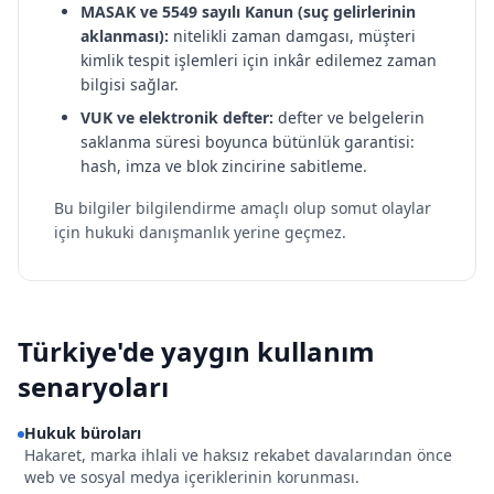
MASAK ve 5549 sayılı Kanun (suç gelirlerinin
aklanması):
nitelikli zaman damgası, müşteri
kimlik tespit işlemleri için inkâr edilemez zaman
bilgisi sağlar.
VUK ve elektronik defter:
defter ve belgelerin
saklanma süresi boyunca bütünlük garantisi:
hash, imza ve blok zincirine sabitleme.
Bu bilgiler bilgilendirme amaçlı olup somut olaylar
için hukuki danışmanlık yerine geçmez.
Türkiye'de yaygın kullanım
senaryoları
Hukuk büroları
Hakaret, marka ihlali ve haksız rekabet davalarından önce
web ve sosyal medya içeriklerinin korunması.