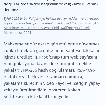
doğrular, tedarikçiye bağımlılık yoktur, «bize güvenin»
denmez.
Eylül 2025'te bir Kaliforniya hâkimi davayı reddetti ve davacıları
yaptırıma tabi tuttu, çünkü sunulan video delilleri deepfake çıktı.
Mendones v. Cushman & Wakefield, Kaliforniya Yüksek
Mahkemesi, 2025
Mahkemeler düz ekran görüntülerine güvenmez,
çünkü bir ekran görüntüsünün sahtesi dakikalar
içinde üretilebilir. ProofSnap tüm web sayfasını
manipülasyona dayanıklı kriptografik delille
yakalar: SHA-256 hash doğrulaması, RSA-4096
dijital imza, blok zinciri zaman damgası,
yakalama sürecinin video kaydı ve içeriğin yapay
zekayla üretilmediğini gösteren Köken
Sertifikası. Tek tıkla, 41 saniyede.