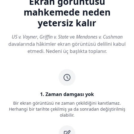
Ekran görüntüsü
mahkemede neden
yetersiz kalır
US v. Vayner
,
Griffin v. State
ve
Mendones v. Cushman
davalarında hâkimler ekran görüntüsü delilini kabul
etmedi. Nedeni üç başlıkta toplanır.
1. Zaman damgası yok
Bir ekran görüntüsü ne zaman çekildiğini kanıtlamaz.
Herhangi bir tarihte çekilmiş ya da sonradan değiştirilmiş
olabilir.