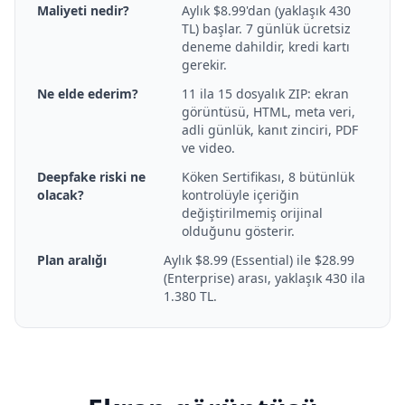
Maliyeti nedir?
Aylık $8.99'dan (yaklaşık 430
TL) başlar. 7 günlük ücretsiz
deneme dahildir, kredi kartı
gerekir.
Ne elde ederim?
11 ila 15 dosyalık ZIP: ekran
görüntüsü, HTML, meta veri,
adli günlük, kanıt zinciri, PDF
ve video.
Deepfake riski ne
Köken Sertifikası, 8 bütünlük
olacak?
kontrolüyle içeriğin
değiştirilmemiş orijinal
olduğunu gösterir.
Plan aralığı
Aylık $8.99 (Essential) ile $28.99
(Enterprise) arası, yaklaşık 430 ila
1.380 TL.