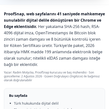
ProofSnap, web sayfalarını 41 saniyede mahkemeye
sunulabilir dijital delile dönüştüren bir Chrome ve
Edge eklentisidir.
Her yakalama SHA-256 hash, RSA-
4096 dijital imza, OpenTimestamps ile Bitcoin blok
zinciri zaman damgası ve 8 bütünlük kontrolü içeren
bir Köken Sertifikası üretir. Türkiye'de paket, 2026
itibarıyla HMK madde 199 anlamında elektronik belge
olarak sunulur; nitelikli eIDAS zaman damgası isteğe
bağlı bir eklentidir.
Yazar:
Radim Motycka
, ProofSnap kurucusu ve baş mühendisi ·
Son
güncelleme: 2 Ağustos 2026
·
Güven Doğrulayıcı
(İngilizce) ile bağımsız
olarak doğrulanabilir
Bu sayfada
Türk hukukunda dijital delil