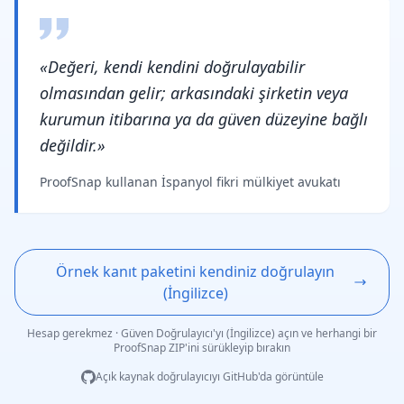
«Değeri, kendi kendini doğrulayabilir
olmasından gelir; arkasındaki şirketin veya
kurumun itibarına ya da güven düzeyine bağlı
değildir.»
ProofSnap kullanan İspanyol fikri mülkiyet avukatı
Örnek kanıt paketini kendiniz doğrulayın
(İngilizce)
Hesap gerekmez · Güven Doğrulayıcı'yı (İngilizce) açın ve herhangi bir
ProofSnap ZIP'ini sürükleyip bırakın
Açık kaynak doğrulayıcıyı GitHub'da görüntüle