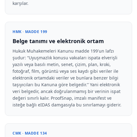
karşılar.
HMK · MADDE 199
Belge tanımı ve elektronik ortam
Hukuk Muhakemeleri Kanunu madde 199'un lafzı
şudur:
Uyuşmazlık konusu vakıaları ispata elverişli
yazılı veya basılı metin, senet, çizim, plan, kroki,
fotoğraf, film, görüntü veya ses kaydı gibi veriler ile
elektronik ortamdaki veriler ve bunlara benzer bilgi
taşıyıcıları bu Kanuna göre belgedir.
Yani elektronik
veri belgedir, ancak doğrulanmamış bir verinin ispat
değeri sınırlı kalır. ProofSnap, imzalı manifest ve
isteğe bağlı eIDAS damgasıyla bu sınırlamayı giderir.
CMK · MADDE 134