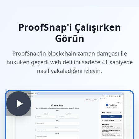
ProofSnap'i Çalışırken
Görün
ProofSnap'in blockchain zaman damgası ile
hukuken geçerli web delilinı sadece 41 saniyede
nasıl yakaladığını izleyin.