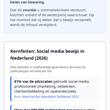
keten van bewaring
.
Doe dit
voordat
u sommatiebrieven verstuurt,
klachten indient of de wederpartij waarschuwt. Op
het moment dat zij weten dat u bewijs verzamelt,
wordt de inhoud verwijderd.
Kernfeiten: Social media bewijs in
Nederland (2026)
Elke statistiek is onafhankelijk geverifieerd. Bronnen en
publicatiejaar vermeld per feit.
81% van de advocaten
gebruikt social media
professioneel (marketing, netwerken,
cliëntontwikkeling en zaakonderzoek).
Bron:
American Bar Association TechReport 2023
Meer dan 500.000 rechtszaken per jaar
bevatten