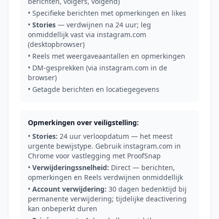
berichten, volgers, volgend)
• Specifieke berichten met opmerkingen en likes
•
Stories
— verdwijnen na 24 uur; leg
onmiddellijk vast via instagram.com
(desktopbrowser)
• Reels met weergaveaantallen en opmerkingen
• DM-gesprekken (via instagram.com in de
browser)
• Getagde berichten en locatiegegevens
Opmerkingen over veiligstelling:
•
Stories:
24 uur verloopdatum — het meest
urgente bewijstype. Gebruik instagram.com in
Chrome voor vastlegging met ProofSnap
•
Verwijderingssnelheid:
Direct — berichten,
opmerkingen en Reels verdwijnen onmiddellijk
•
Account verwijdering:
30 dagen bedenktijd bij
permanente verwijdering; tijdelijke deactivering
kan onbeperkt duren