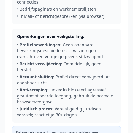
connecties
• Bedrijfspagina's en werknemerslijsten
• InMail- of berichtgesprekken (via browser)
Opmerkingen over veiligstelling:
•
Profielbewerkingen:
Geen openbare
bewerkingsgeschiedenis — wijzigingen
overschrijven vorige gegevens stilzwijgend
•
Bericht verwijdering:
Onmiddellijk, geen
herstel
•
Account sluiting:
Profiel direct verwijderd uit
openbaar zicht
•
Anti-scraping:
LinkedIn blokkeert agressief
geautomatiseerde toegang; gebruik de normale
browserweergave
•
Juridisch proces:
Vereist geldig juridisch
verzoek; reactietijd 30+ dagen
Belangrijk risico:
LinkedIn-profielen hebben geen