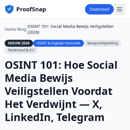
ProofSnap
Download
OSINT 101: Social Media Bewijs Veiligstellen
Home
/
Blog
/
(2026)
NIEUW 2026
OSINT & Digitale Forensiek
Bewijsveiligstelling
Nederland & EU
OSINT 101: Hoe Social
Media Bewijs
Veiligstellen Voordat
Het Verdwijnt — X,
LinkedIn, Telegram