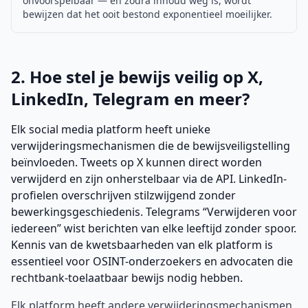
onvoorspelbaar — en zodra inhoud weg is, wordt
bewijzen dat het ooit bestond exponentieel moeilijker.
2. Hoe stel je bewijs veilig op X,
LinkedIn, Telegram en meer?
Elk social media platform heeft unieke
verwijderingsmechanismen die de bewijsveiligstelling
beïnvloeden. Tweets op X kunnen direct worden
verwijderd en zijn onherstelbaar via de API. LinkedIn-
profielen overschrijven stilzwijgend zonder
bewerkingsgeschiedenis. Telegrams “Verwijderen voor
iedereen” wist berichten van elke leeftijd zonder spoor.
Kennis van de kwetsbaarheden van elk platform is
essentieel voor OSINT-onderzoekers en advocaten die
rechtbank-toelaatbaar bewijs nodig hebben.
Elk platform heeft andere verwijderingsmechanismen,