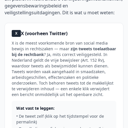
gegevensbewaringsbeleid en
veiligstellingsuitdagingen. Dit is wat u moet weten:
X (voorheen Twitter)
X
X is de meest voorkomende bron van social media
bewijs in rechtszaken — maar
zijn tweets toelaatbaar
bij de rechtbank
? Ja, mits correct veiliggesteld. In
Nederland geldt de vrije bewijsleer (Art. 152 Rv),
waardoor tweets als bewijsmiddel kunnen dienen.
Tweets worden vaak aangehaald in smaadzaken,
arbeidsgeschillen, effectenzaken en politieke
onderzoeken. Toch behoren tweets tot de makkelijkst
te verwijderen inhoud — een enkele klik verwijdert
een bericht onmiddellijk uit het openbare zicht.
Wat vast te leggen:
• De tweet zelf (klik op het tijdstempel voor de
permalink)