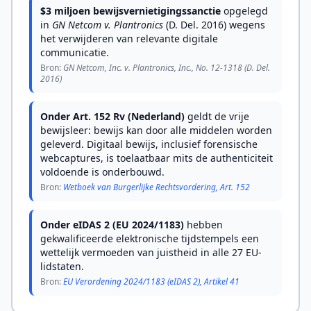
$3 miljoen bewijsvernietigingssanctie
opgelegd
in
GN Netcom v. Plantronics
(D. Del. 2016) wegens
het verwijderen van relevante digitale
communicatie.
Bron:
GN Netcom, Inc. v. Plantronics, Inc., No. 12-1318 (D. Del.
2016)
Onder Art. 152 Rv (Nederland)
geldt de vrije
bewijsleer: bewijs kan door alle middelen worden
geleverd. Digitaal bewijs, inclusief forensische
webcaptures, is toelaatbaar mits de authenticiteit
voldoende is onderbouwd.
Bron:
Wetboek van Burgerlijke Rechtsvordering, Art. 152
Onder eIDAS 2 (EU 2024/1183)
hebben
gekwalificeerde elektronische tijdstempels een
wettelijk vermoeden van juistheid in alle 27 EU-
lidstaten.
Bron:
EU Verordening 2024/1183 (eIDAS 2), Artikel 41