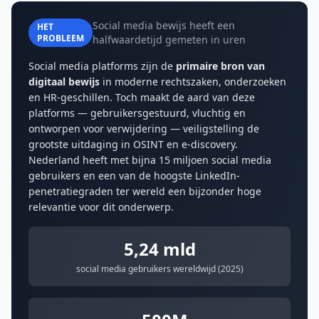
Social media bewijs heeft een
HET
PROBLEEM
halfwaardetijd gemeten in uren
Social media platforms zijn de
primaire bron van
digitaal bewijs
in moderne rechtszaken, onderzoeken
en HR-geschillen. Toch maakt de aard van deze
platforms — gebruikersgestuurd, vluchtig en
ontworpen voor verwijdering — veiligstelling de
grootste uitdaging in OSINT en e-discovery.
Nederland heeft met bijna 15 miljoen social media
gebruikers en een van de hoogste LinkedIn-
penetratiegraden ter wereld een bijzonder hoge
relevantie voor dit onderwerp.
5,24 mld
social media gebruikers wereldwijd (2025)