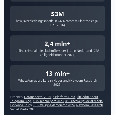
$3M
bewijsvernietigingssanctie in GN Netcom v. Plantronics (D.
Del. 2016)
2,4 mln+
online criminaliteitsslachtoffers per jaar in Nederland (CBS
Veiligheidsmonitor 2024)
13 mln+
WhatsApp-gebruikers in Nederland (Newcom Research
2025)
Bronnen:
DataReportal 2025
,
X Platform Data
,
LinkedIn About
,
Telegram Blog
,
ABA TechReport 2023
,
X1 Discovery Social Media
Evidence Study
,
CBS Veiligheidsmonitor 2024
,
Newcom Research
Social Media 2025