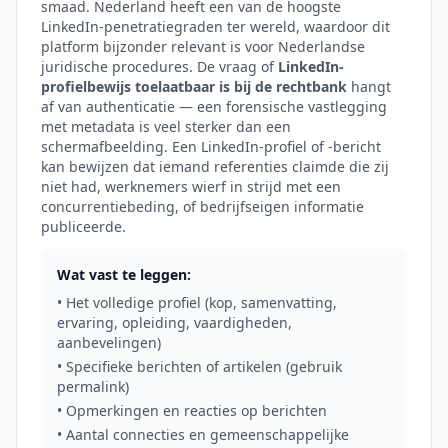
smaad. Nederland heeft een van de hoogste
LinkedIn-penetratiegraden ter wereld, waardoor dit
platform bijzonder relevant is voor Nederlandse
juridische procedures. De vraag of
LinkedIn-
profielbewijs toelaatbaar is bij de rechtbank
hangt
af van authenticatie — een forensische vastlegging
met metadata is veel sterker dan een
schermafbeelding. Een LinkedIn-profiel of -bericht
kan bewijzen dat iemand referenties claimde die zij
niet had, werknemers wierf in strijd met een
concurrentiebeding, of bedrijfseigen informatie
publiceerde.
Wat vast te leggen:
• Het volledige profiel (kop, samenvatting,
ervaring, opleiding, vaardigheden,
aanbevelingen)
• Specifieke berichten of artikelen (gebruik
permalink)
• Opmerkingen en reacties op berichten
• Aantal connecties en gemeenschappelijke