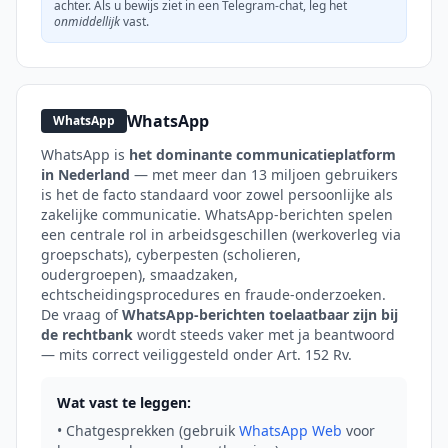
achter. Als u bewijs ziet in een Telegram-chat, leg het
onmiddellijk
vast.
WhatsApp
WhatsApp
WhatsApp is
het dominante communicatieplatform
in Nederland
— met meer dan 13 miljoen gebruikers
is het de facto standaard voor zowel persoonlijke als
zakelijke communicatie. WhatsApp-berichten spelen
een centrale rol in arbeidsgeschillen (werkoverleg via
groepschats), cyberpesten (scholieren,
oudergroepen), smaadzaken,
echtscheidingsprocedures en fraude-onderzoeken.
De vraag of
WhatsApp-berichten toelaatbaar zijn bij
de rechtbank
wordt steeds vaker met ja beantwoord
— mits correct veiliggesteld onder Art. 152 Rv.
Wat vast te leggen:
• Chatgesprekken (gebruik
WhatsApp Web
voor