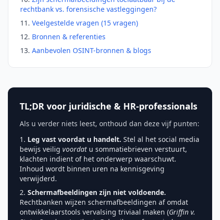
rechtbank vs. forensische vastleggingen?
Veelgestelde vragen (15 vragen)
Bronnen & referenties
Aanbevolen OSINT-bronnen & blogs
TL;DR voor juridische & HR-professionals
Als u verder niets leest, onthoud dan deze vijf punten:
Leg vast voordat u handelt.
Stel al het social media
bewijs veilig
voordat
u sommatiebrieven verstuurt,
klachten indient of het onderwerp waarschuwt.
Inhoud wordt binnen uren na kennisgeving
verwijderd.
Schermafbeeldingen zijn niet voldoende.
Rechtbanken wijzen schermafbeeldingen af omdat
ontwikkelaarstools vervalsing triviaal maken (
Griffin v.