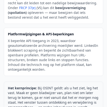
recht kan dit leiden tot een nadelige bewijswaardering.
Onder
FRCP 37(e)
(VS) kan dit
bewijsvernietiging
(spoliation)
opleveren — maar bewijzen dat iets
bestond vereist dat u het eerst heeft veiliggesteld.
Platformwijzigingen & API-beperkingen
X beperkte API-toegang in 2023, waardoor
geautomatiseerde archivering moeilijker werd. LinkedIn
blokkeert scraping en beperkt de zichtbaarheid van
openbare profielen. Platforms wijzigen hun URL-
structuren, breken oude links en stoppen functies.
Inhoud die technisch nog op het platform staat, kan
ontoegankelijk worden.
Het kernprincipe:
Bij OSINT geldt: als u het ziet, leg het
vast. Maak er geen bladwijzer van, plan niet om later
terug te komen, ga er niet vanuit dat het er morgen nog
staat. Het venster tussen ontdekking en verwijdering is