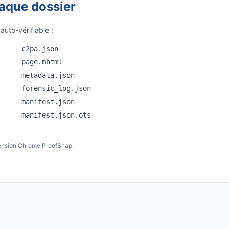
aque dossier
uto-vérifiable :
c2pa.json
page.mhtml
metadata.json
forensic_log.json
manifest.json
manifest.json.ots
ension Chrome ProofSnap.