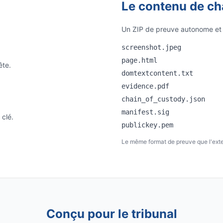
Le contenu de ch
Un ZIP de preuve autonome et a
screenshot.jpeg
page.html
ête.
domtextcontent.txt
evidence.pdf
chain_of_custody.json
manifest.sig
 clé.
publickey.pem
Le même format de preuve que l'ext
Conçu pour le tribunal