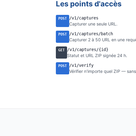
Les points d'accès
/v1/captures
POST
Capturer une seule URL.
/v1/captures/batch
POST
Capturer 2 à 50 URL en une requ
/v1/captures/{id}
GET
Statut et URL ZIP signée 24 h.
/v1/verify
POST
Vérifier n'importe quel ZIP — sans