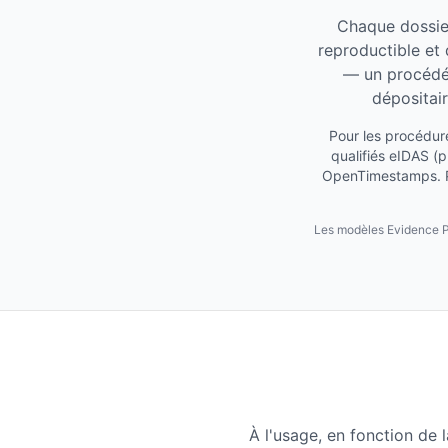
Chaque dossie
reproductible et
— un procédé 
dépositair
Pour les procédure
qualifiés eIDAS (p
OpenTimestamps. Pr
Les modèles Evidence Pac
À l'usage, en fonction de