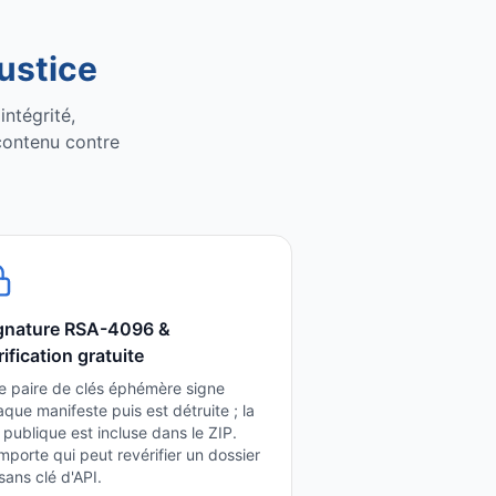
justice
intégrité,
contenu contre
gnature RSA-4096 &
rification gratuite
e paire de clés éphémère signe
que manifeste puis est détruite ; la
 publique est incluse dans le ZIP.
mporte qui peut revérifier un dossier
ans clé d'API.