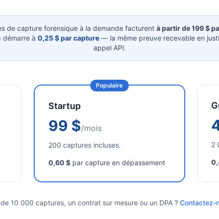
es de capture forensique à la demande facturent
à partir de 199 $ p
p démarre à
0,25 $ par capture
— la même preuve recevable en justi
appel API.
Populaire
G
Startup
99 $
/mois
2 
200 captures incluses.
0,
0,60 $
par capture en dépassement
 de 10 000 captures, un contrat sur mesure ou un DPA ?
Contactez-