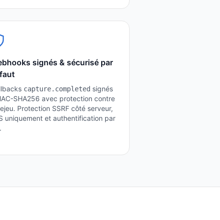
bhooks signés & sécurisé par
faut
llbacks
signés
capture.completed
AC-SHA256 avec protection contre
rejeu. Protection SSRF côté serveur,
 uniquement et authentification par
.