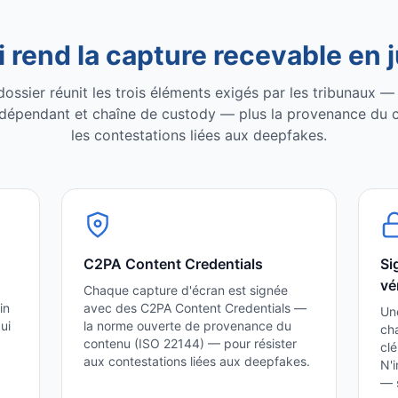
 rend la capture recevable en 
ssier réunit les trois éléments exigés par les tribunaux — 
dépendant et chaîne de custody — plus la provenance du 
les contestations liées aux deepfakes.
C2PA Content Credentials
Si
vé
Chaque capture d'écran est signée
in
avec des C2PA Content Credentials —
Un
ui
la norme ouverte de provenance du
cha
contenu (ISO 22144) — pour résister
clé
aux contestations liées aux deepfakes.
N'i
— s