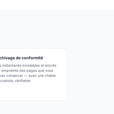
chivage de conformité
 instantanés inviolables et ancrés
r empreinte des pages que vous
vez conserver — avec une chaîne
custody vérifiable.