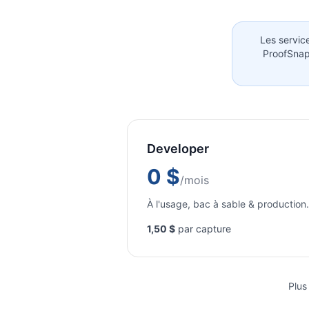
Les servic
ProofSna
Developer
0 $
/mois
À l'usage, bac à sable & production.
1,50 $
par capture
Plus