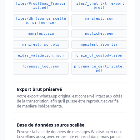
files/ProofSnap_Transcr
files/_chat.txt (export
ipt.pdf
brut)
files/db (source scellé
manifest.json
e, si fournie)
manifest.sig
publickey.pem
manifest.json.ots
manifest.json.tsr
eidas_validation.json
chain_of_custody.json
forensic_log.json
provenance_certificate.
pdf
Export brut préservé
Votre export WhatsApp original est conservé intact aux côtés
de la transcription, afin qu'il puisse être reproduit et vérifié
de manière indépendante.
Base de données source scellée
Envoyez la base de données de messages WhatsApp et nous
la scellons aussi, avec empreinte et horodatage mais jamais