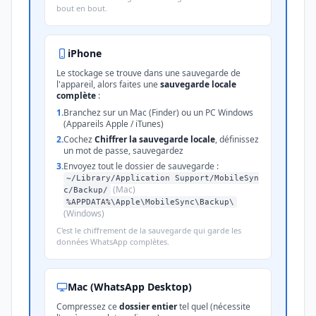
bout en bout.
iPhone
Le stockage se trouve dans une sauvegarde de
l'appareil, alors faites une
sauvegarde locale
complète
:
1.
Branchez sur un Mac (Finder) ou un PC Windows
(Appareils Apple / iTunes)
2.
Cochez
Chiffrer la sauvegarde locale
, définissez
un mot de passe, sauvegardez
3.
Envoyez tout le dossier de sauvegarde :
~/Library/Application Support/MobileSyn
(Mac)
c/Backup/
%APPDATA%\Apple\MobileSync\Backup\
(Windows)
C'est le chiffrement de la sauvegarde qui garde les
données WhatsApp complètes.
Mac (WhatsApp Desktop)
Compressez ce
dossier entier
tel quel (nécessite