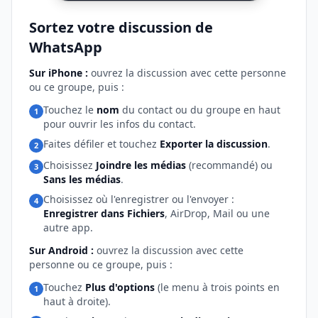
Sortez votre discussion de
WhatsApp
Sur iPhone :
ouvrez la discussion avec cette personne
ou ce groupe, puis :
Touchez le
nom
du contact ou du groupe en haut
1
pour ouvrir les infos du contact.
Faites défiler et touchez
Exporter la discussion
.
2
Choisissez
Joindre les médias
(recommandé) ou
3
Sans les médias
.
Choisissez où l'enregistrer ou l'envoyer :
4
Enregistrer dans Fichiers
, AirDrop, Mail ou une
autre app.
Sur Android :
ouvrez la discussion avec cette
personne ou ce groupe, puis :
Touchez
Plus d'options
(le menu à trois points en
1
haut à droite).