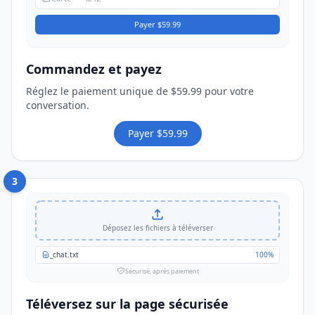
Payer $59.99
Commandez et payez
Réglez le paiement unique de $59.99 pour votre
conversation.
Payer $59.99
3
Déposez les fichiers à téléverser
_chat.txt
100%
Sécurisé, après paiement
Téléversez sur la page sécurisée