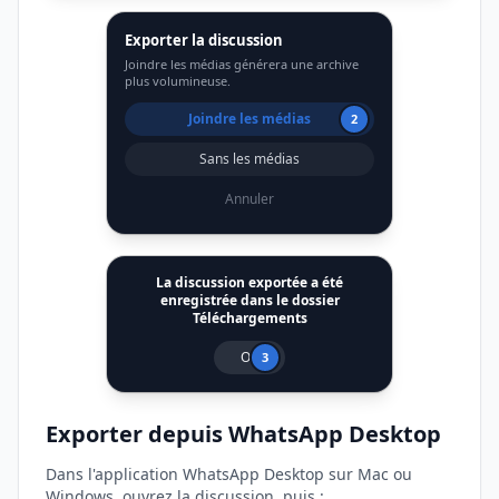
Exporter la discussion
Joindre les médias générera une archive
plus volumineuse.
Joindre les médias
2
Sans les médias
Annuler
La discussion exportée a été
enregistrée dans le dossier
Téléchargements
OK
3
Exporter depuis WhatsApp Desktop
Dans l'application WhatsApp Desktop sur Mac ou
Windows, ouvrez la discussion, puis :