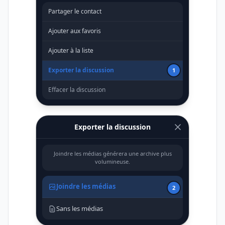
Partager le contact
Ajouter aux favoris
Ajouter à la liste
Exporter la discussion
1
Effacer la discussion
Exporter la discussion
Joindre les médias générera une archive plus
volumineuse.
Joindre les médias
2
Sans les médias