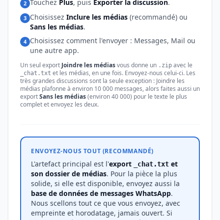
Touchez
Plus
, puis
Exporter la discussion
.
2
Choisissez
Inclure les médias
(recommandé) ou
3
Sans les médias
.
Choisissez comment l'envoyer : Messages, Mail ou
4
une autre app.
Un seul export
Joindre les médias
vous donne un
avec le
.zip
et les médias, en une fois. Envoyez-nous celui-ci. Les
_chat.txt
très grandes discussions sont la seule exception : Joindre les
médias plafonne à environ 10 000 messages, alors faites aussi un
export
Sans les médias
(environ 40 000) pour le texte le plus
complet et envoyez les deux.
ENVOYEZ-NOUS TOUT (RECOMMANDÉ)
L'artefact principal est l'
export
et
_chat.txt
son dossier de médias
. Pour la pièce la plus
solide, si elle est disponible, envoyez aussi la
base de données de messages WhatsApp
.
Nous scellons tout ce que vous envoyez, avec
empreinte et horodatage, jamais ouvert. Si