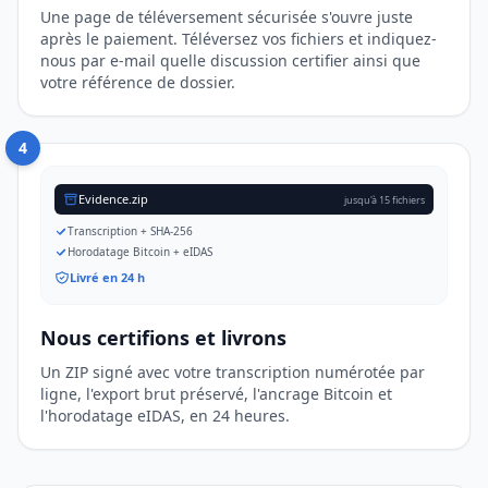
Une page de téléversement sécurisée s'ouvre juste
après le paiement. Téléversez vos fichiers et indiquez-
nous par e-mail quelle discussion certifier ainsi que
votre référence de dossier.
4
Evidence.zip
jusqu'à 15 fichiers
Transcription + SHA-256
Horodatage Bitcoin + eIDAS
Livré en 24 h
Nous certifions et livrons
Un ZIP signé avec votre transcription numérotée par
ligne, l'export brut préservé, l'ancrage Bitcoin et
l'horodatage eIDAS, en 24 heures.