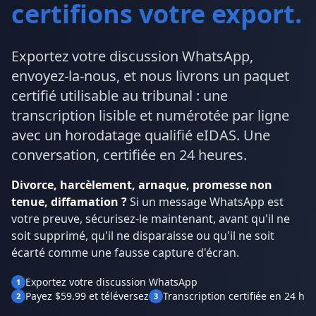
certifions votre export.
Exportez votre discussion WhatsApp,
envoyez-la-nous, et nous livrons un paquet
certifié utilisable au tribunal : une
transcription lisible et numérotée par ligne
avec un horodatage qualifié eIDAS. Une
conversation, certifiée en 24 heures.
Divorce, harcèlement, arnaque, promesse non
tenue, diffamation ?
Si un message WhatsApp est
votre preuve, sécurisez-le maintenant, avant qu'il ne
soit supprimé, qu'il ne disparaisse ou qu'il ne soit
écarté comme une fausse capture d'écran.
Exportez votre discussion WhatsApp
1
Payez $59.99 et téléversez
Transcription certifiée en 24 h
2
3