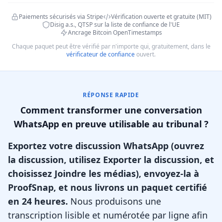
Paiements sécurisés via Stripe
Vérification ouverte et gratuite (MIT)
Disig a.s., QTSP sur la liste de confiance de l'UE
Ancrage Bitcoin OpenTimestamps
Chaque paquet peut être vérifié par n'importe qui, gratuitement, dans le
vérificateur de confiance
ouvert.
RÉPONSE RAPIDE
Comment transformer une conversation
WhatsApp en preuve utilisable au tribunal ?
Exportez votre discussion WhatsApp (ouvrez
la discussion, utilisez Exporter la discussion, et
choisissez Joindre les médias), envoyez-la à
ProofSnap, et nous livrons un paquet certifié
en 24 heures.
Nous produisons une
transcription lisible et numérotée par ligne afin