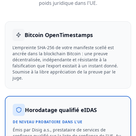
poids juridique dans l'UE.
Bitcoin OpenTimestamps
L'empreinte SHA-256 de votre manifeste scellé est
ancrée dans la blockchain Bitcoin : une preuve
décentralisée, indépendante et résistante à la
falsification que l'export existait à un instant donné.
Soumise à la libre appréciation de la preuve par le
juge.
Horodatage qualifié eIDAS
DE NIVEAU PROBATOIRE DANS L'UE
Émis par Disig a.s., prestataire de services de
confiance qualifié sur la liste de confiance de l'UE. Au