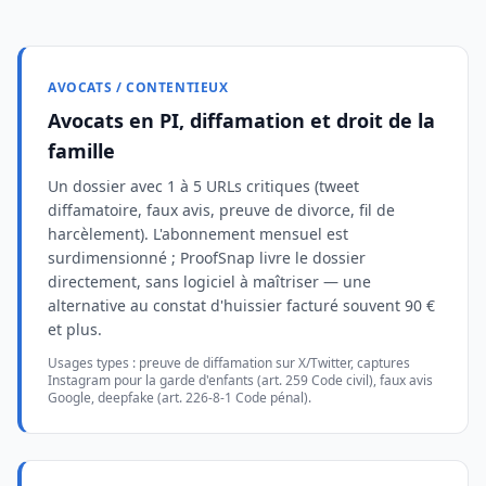
AVOCATS / CONTENTIEUX
Avocats en PI, diffamation et droit de la
famille
Un dossier avec 1 à 5 URLs critiques (tweet
diffamatoire, faux avis, preuve de divorce, fil de
harcèlement). L'abonnement mensuel est
surdimensionné ; ProofSnap livre le dossier
directement, sans logiciel à maîtriser — une
alternative au constat d'huissier facturé souvent 90 €
et plus.
Usages types : preuve de diffamation sur X/Twitter, captures
Instagram pour la garde d'enfants (art. 259 Code civil), faux avis
Google, deepfake (art. 226-8-1 Code pénal).