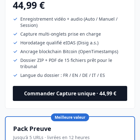
44,99 €
Enregistrement vidéo + audio (Auto / Manuel /
Session)
Capture multi-onglets prise en charge
Horodatage qualifié eIDAS (Disig a.s.)
Ancrage blockchain Bitcoin (OpenTimestamps)
Dossier ZIP + PDF de 15 fichiers prêt pour le
tribunal
Langue du dossier : FR / EN / DE / IT / ES
Commander Capture unique · 44,99 €
Meilleure valeur
Pack Preuve
Jusqu'à 5 URLs · livrées en 12 heures