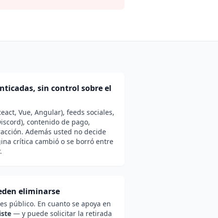
ticadas, sin control sobre el
eact, Vue, Angular), feeds sociales,
scord), contenido de pago,
eracción. Además usted no decide
ina crítica cambió o se borró entre
.
eden eliminarse
es público. En cuanto se apoya en
iste
— y puede solicitar la retirada