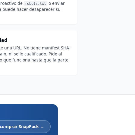
troactivo de
o enviar
robots.txt
ia puede hacer desaparecer su
dad
e una URL. No tiene manifest SHA-
ain, ni sello cualificado. Pide al
lo que funciona hasta que la parte
 comprar SnapPack →