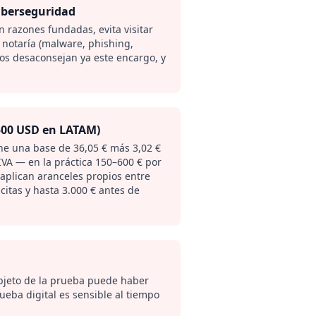
ciberseguridad
on razones fundadas, evita visitar
 notaría (malware, phishing,
os desaconsejan ya este encargo, y
500 USD en LATAM)
ne una base de 36,05 € más 3,02 €
 IVA — en la práctica 150–600 € por
 aplican aranceles propios entre
citas y hasta 3.000 € antes de
objeto de la prueba puede haber
eba digital es sensible al tiempo