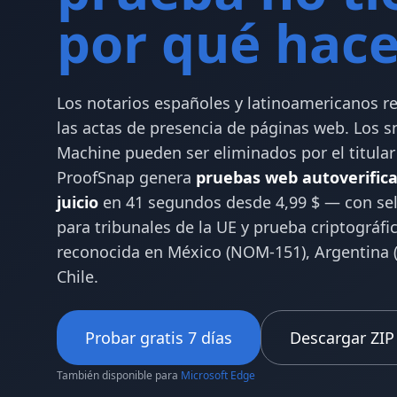
por qué hace
Los notarios españoles y latinoamericanos r
las actas de presencia de páginas web. Los 
Machine pueden ser eliminados por el titular
ProofSnap genera
pruebas web autoverifica
juicio
en 41 segundos desde 4,99 $ — con sel
para tribunales de la UE y prueba criptográfi
reconocida en México (NOM-151), Argentina (
Chile.
Probar gratis 7 días
Descargar ZIP
También disponible para
Microsoft Edge