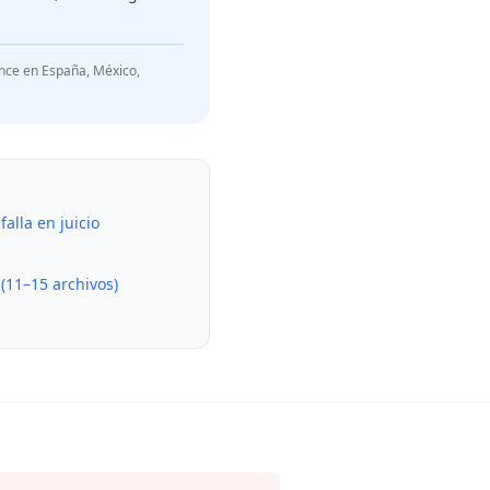
ance en España, México,
alla en juicio
(11–15 archivos)