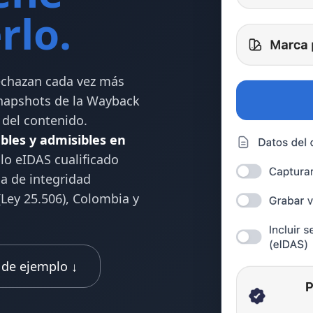
rlo.
echazan cada vez más
snapshots de la Wayback
 del contenido.
bles y admisibles en
lo eIDAS cualificado
ca de integridad
Ley 25.506), Colombia y
 de ejemplo ↓