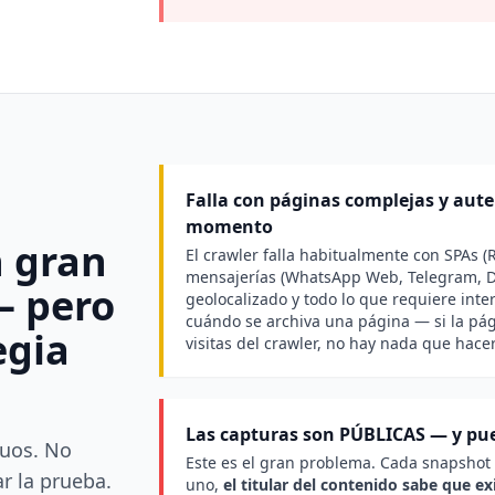
Falla con páginas complejas y auten
momento
 gran
El crawler falla habitualmente con SPAs (R
mensajerías (WhatsApp Web, Telegram, Di
— pero
geolocalizado y todo lo que requiere int
cuándo se archiva una página — si la pág
egia
visitas del crawler, no hay nada que hacer
Las capturas son PÚBLICAS — y pu
guos. No
Este es el gran problema. Cada snapshot 
r la prueba.
uno,
el titular del contenido sabe que ex