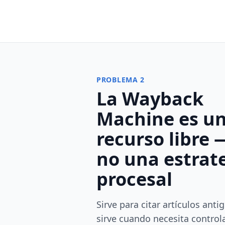
PROBLEMA 2
La Wayback
Machine es un
recurso libre 
no una estrat
procesal
Sirve para citar artículos anti
sirve cuando necesita controla